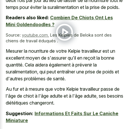
deux fois par jour au lieu de laisser de la nourriture tout le
temps pour éviter la suralimentation et la prise de poids.
Readers also liked:
Combien De Chiots Ont Les
Mini Goldendoodles ?
Source:
youtube.com
,
Les Kelpies de Beloka sont des
chiens de travail éduqués .
Mesurer la nourriture de votre Kelpie travailleur est un
excellent moyen de s'assurer qu'il en reçoit la bonne
quantité. Cela aidera également à prévenir la
suralimentation, qui peut entraîner une prise de poids et
d'autres problèmes de santé.
Au fur et à mesure que votre Kelpie travailleur passe de
l'âge de chiot à l'âge adulte et à l'âge adulte, ses besoins
diététiques changeront.
Suggestion:
Informations Et Faits Sur Le Caniche
Miniature