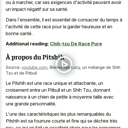
ou à marcher, car ses exigences d'activité peuvent avoir
un impact négatif sur sa santé.
Dans l'ensemble, il est essentiel de consacrer du temps à
l'activité de cette race pour la garder heureuse et en
bonne santé.
Additional reading:
Chih-tzu De Race Pure
À propos du Pitshih
Source:
youtube.com
,
Bienvenue Lucy, un mélange de Shih
Tzu et de Pitbull
Le Pitshih est une race unique et attachante, un
croisement entre un Pitbull et un Shih Tzu, donnant
naissance à un chien de petite à moyenne taille avec
une grande personnalité.
L'une des caractéristiques les plus remarquables du
Pitshih est sa fourrure courte et fine qui se déchire très
peu, ce qui en fait un excellent choix pour les personnes