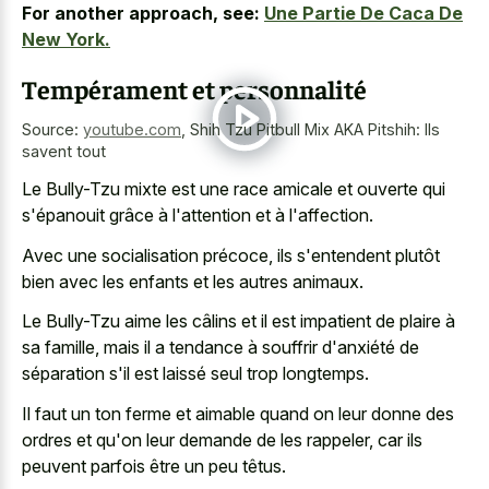
For another approach, see:
Une Partie De Caca De
New York.
Tempérament et personnalité
Source:
youtube.com
,
Shih Tzu Pitbull Mix AKA Pitshih: Ils
savent tout
Le Bully-Tzu mixte est une race amicale et ouverte qui
s'épanouit grâce à l'attention et à l'affection.
Avec une socialisation précoce, ils s'entendent plutôt
bien avec les enfants et les autres animaux.
Le Bully-Tzu aime les câlins et il est impatient de plaire à
sa famille, mais il a tendance à souffrir d'anxiété de
séparation s'il est laissé seul trop longtemps.
Il faut un ton ferme et aimable quand on leur donne des
ordres et qu'on leur demande de les rappeler, car ils
peuvent parfois être un peu têtus.