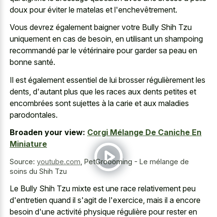
doux pour éviter le matelas et l'enchevêtrement.
Vous devrez également baigner votre Bully Shih Tzu
uniquement en cas de besoin, en utilisant un shampoing
recommandé par le vétérinaire pour garder sa peau en
bonne santé.
Il est également essentiel de lui brosser régulièrement les
dents, d'autant plus que les races aux dents petites et
encombrées sont sujettes à la carie et aux maladies
parodontales.
Broaden your view:
Corgi Mélange De Caniche En
Miniature
Source:
youtube.com
,
PetGroooming - Le mélange de
soins du Shih Tzu
Le Bully Shih Tzu mixte est une race relativement peu
d'entretien quand il s'agit de l'exercice, mais il a encore
besoin d'une activité physique régulière pour rester en