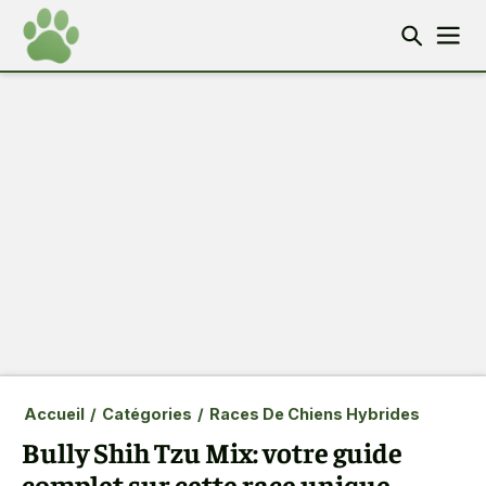
Accueil
/
Catégories
/
Races De Chiens Hybrides
Bully Shih Tzu Mix: votre guide
complet sur cette race unique