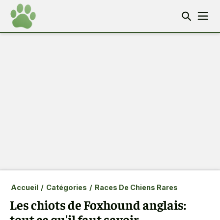
Accueil
/
Catégories
/
Races De Chiens Rares
Les chiots de Foxhound anglais:
tout ce qu'il faut savoir