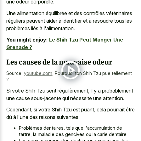
une odeur corporelle
.
Une alimentation équilibrée et des contrôles vétérinaires
réguliers peuvent aider à identifier et à résoudre tous les
problèmes liés à l'alimentation.
You might enjoy:
Le Shih Tzu Peut Manger Une
Grenade ?
Les causes de la mauvaise odeur
Source:
youtube.com
,
Pourquoi ton Shih Tzu pue tellement
?
Si votre Shih Tzu sent régulièrement, il y a probablement
une cause sous-jacente qui nécessite une attention.
Cependant, si votre Shih Tzu est puant, cela pourrait être
dû à l'une des raisons suivantes:
Problèmes dentaires, tels que l'accumulation de
tartre, la maladie des gencives ou la carie dentaire
Les yeux, y compris les déchirures excessives, les