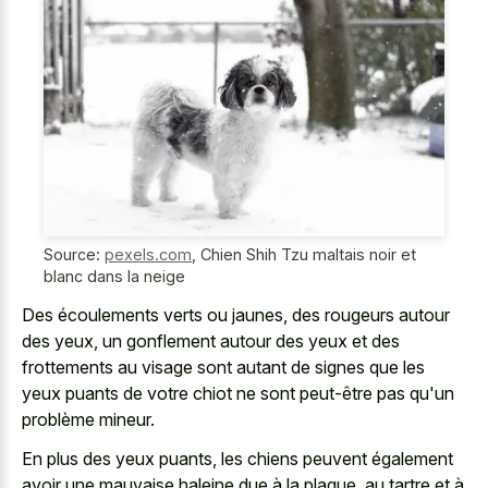
Source:
pexels.com
,
Chien Shih Tzu maltais noir et
blanc dans la neige
Des écoulements verts ou jaunes, des rougeurs autour
des yeux, un gonflement autour des yeux et des
frottements au visage sont autant de signes que les
yeux puants de votre chiot ne sont peut-être pas qu'un
problème mineur.
En plus des yeux puants, les chiens peuvent également
avoir une mauvaise haleine due à la plaque, au tartre et à