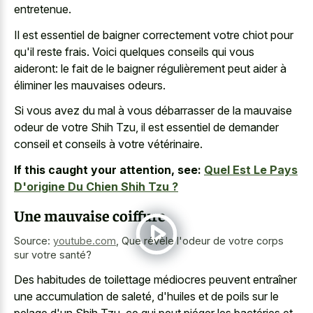
entretenue.
Il est essentiel de baigner correctement votre chiot pour
qu'il reste frais. Voici quelques conseils qui vous
aideront: le fait de le baigner régulièrement peut aider à
éliminer les mauvaises odeurs.
Si vous avez du mal à vous débarrasser de la mauvaise
odeur de votre Shih Tzu, il est essentiel de demander
conseil et conseils à votre vétérinaire.
If this caught your attention, see:
Quel Est Le Pays
D'origine Du Chien Shih Tzu ?
Une mauvaise coiffure
Source:
youtube.com
,
Que révèle l'odeur de votre corps
sur votre santé?
Des habitudes de toilettage médiocres peuvent entraîner
une accumulation de saleté, d'huiles et de poils sur le
pelage d'un Shih Tzu, ce qui peut piéger les bactéries et