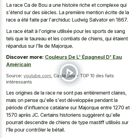
La race Ca de Bou a une histoire riche et complexe qui
s'étend sur des siècles. La première mention écrite de la
race a été faite par l'archiduc Ludwig Salvator en 1867.
La race était à l'origine utilisée pour les sports de sang
tels que le taureau et les combats de chiens, qui étaient
répandus sur l'île de Majorque.
Discover more:
Couleurs De L' Épagneul D' Eau
Américain
Source:
youtube.com
,
Ca de Bou - TOP 10 des faits
intéressants
Les origines de la race ne sont pas entièrement claires,
mais on pense qu'elle s'est développée pendant la
période d'influence catalane sur Majorque entre 1270 et
1570 après JC. Certains historiens suggèrent qu'elle
pourrait descendre de chiens de type mastiff utilisés sur
l'île pour contrôler le bétail.