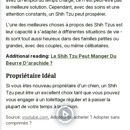
avez un emploi du temps chargé, ce n'est peut-être pas
la meilleure solution. Cependant, avec des soins et une
attention constants, un Shih Tzu peut prospérer.
L'une des meilleures choses à propos des Shih Tzus est
leur capacité à s'adapter à différentes situations de vie -
ils sont tout aussi heureux dans des familles petites ou
grandes, avec des couples, ou même célibataires.
Additional reading:
Le Shih Tzu Peut Manger Du
Beurre D'arachide ?
Propriétaire Idéal
Si vous êtes nouveau propriétaire d'un chien, un Shih
Tzu peut être un excellent choix tant que vous pouvez
vous engager à un toilettage régulier et à passer la
plupart de votre temps à la maison.
Source:
youtube.com
,
Adopter ou acheter ? Adopter sans
comprimés ?