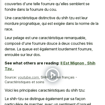
couvertes d'une telle fourrure qu'elles semblent se
fondre dans la fourrure du cou.
Une caractéristique distinctive du shih tzu est leur
mordure prognatique, qui est exigée dans la norme de la
race.
Leur pelage est une caractéristique remarquable,
composé d'une fourrure douce à deux couches très
dense. La queue est également lourdement fourrure,
enroulée sur leur dos.
See what others are reading:
Il Est Mignon , Shih
Tzu .
Source:
youtube.com
,
SHIH TZU en français -
Caractéristiques et soins
Voici les principales caractéristiques du shih tzu:
Le shih-tzu se distingue également par sa façon
particulière de marcher, avec un sentiment d'orgueil