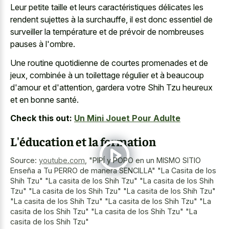
Leur petite taille et leurs caractéristiques délicates les
rendent sujettes à la surchauffe, il est donc essentiel de
surveiller la température et de prévoir de nombreuses
pauses à l'ombre.
Une
routine quotidienne de courtes promenades
et de
jeux, combinée à un toilettage régulier et à beaucoup
d'amour et d'attention, gardera votre Shih Tzu heureux
et en bonne santé.
Check this out:
Un Mini Jouet Pour Adulte
L'éducation et la formation
Source:
youtube.com
,
"PIPÍ y POPO en un MISMO SITIO
Enseña a Tu PERRO de manera SENCILLA" "La Casita de los
Shih Tzu" "La casita de los Shih Tzu" "La casita de los Shih
Tzu" "La casita de los Shih Tzu" "La casita de los Shih Tzu"
"La casita de los Shih Tzu" "La casita de los Shih Tzu" "La
casita de los Shih Tzu" "La casita de los Shih Tzu" "La
casita de los Shih Tzu"