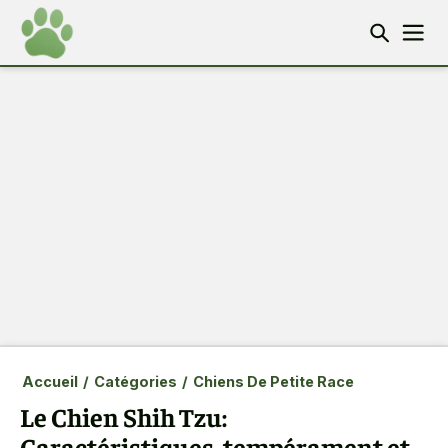
Accueil
/
Catégories
/
Chiens De Petite Race
Le Chien Shih Tzu:
Caractéristiques, tempérament et