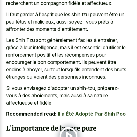
recherchent un compagnon fidèle et affectueux.
Il faut garder à l'esprit que les shih tzu peuvent être un
peu têtus et malicieux, aussi soyez- vous prêts à
affronter des moments d'entêtement.
Les Shih Tzu sont généralement faciles à entraîner,
grâce à leur intelligence, mais il est essentiel d'utiliser le
renforcement positif et les récompenses pour
encourager le bon comportement. Ils peuvent être
enclins à aboyer, surtout lorsqu'ils entendent des bruits
étranges ou voient des personnes inconnues.
Si vous envisagez d'adopter un shih-tzu, préparez-
vous à des aboiements, mais aussi à sa nature
affectueuse et fidèle.
Recommended read:
Il a Été Adopté Par Shih Poo
L'importance de la race pure