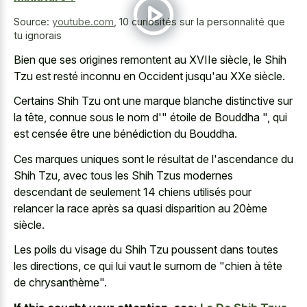
Source:
youtube.com
,
10 curiosités sur la personnalité que
tu ignorais
Bien que ses origines remontent au XVIIe siècle, le Shih
Tzu est resté inconnu en Occident jusqu'au XXe siècle.
Certains Shih Tzu ont une marque blanche distinctive sur
la tête, connue sous le nom d'" étoile de Bouddha ", qui
est censée être une bénédiction du Bouddha.
Ces marques uniques sont le résultat de l'ascendance du
Shih Tzu, avec tous les Shih Tzus modernes
descendant de seulement 14 chiens utilisés pour
relancer la race après sa quasi disparition au 20ème
siècle.
Les poils du visage du Shih Tzu poussent dans toutes
les directions, ce qui lui vaut le surnom de "chien à tête
de chrysanthème".