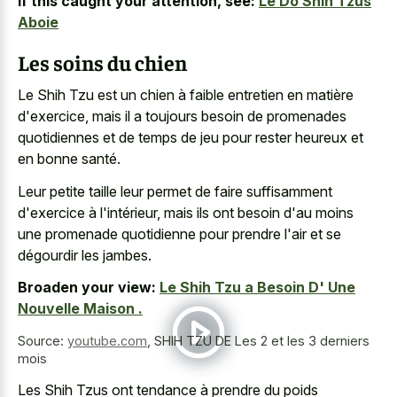
If this caught your attention, see:
Le Do Shih Tzus
Aboie
Les soins du chien
Le Shih Tzu est un chien à faible entretien en matière
d'exercice, mais il a toujours besoin de promenades
quotidiennes et de temps de jeu pour rester heureux et
en bonne santé.
Leur petite taille leur permet de faire suffisamment
d'exercice à l'intérieur, mais ils ont besoin d'au moins
une promenade quotidienne pour prendre l'air et se
dégourdir les jambes.
Broaden your view:
Le Shih Tzu a Besoin D' Une
Nouvelle Maison .
Source:
youtube.com
,
SHIH TZU DE Les 2 et les 3 derniers
mois
Les Shih Tzus ont tendance à prendre du poids