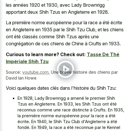
les années 1920 et 1930, avec Lady Brownrigg
apportant deux Shih Tzus en Angleterre en 1928.
La première norme européenne pour la race a été écrite
en Angleterre en 1935 par le Shih Tzu Club, et les chiens
ont été classés comme Shih Tzus après une
congrégation de ces chiens de Chine à Crufts en 1933.
Curious to learn more? Check out:
Tasse De Thé
Impériale Shih Tzu
Source:
youtube.com
,
Une brève histoire des chiens par
David Ian Howe
Voici quelques dates clés dans l'histoire du Shih Tzu:
En 1928, Lady Brownrigg a amené le premier Shih
Tzus en Angleterre. En 1933, les Shih Tzus ont été
reconnus comme une race distincte à Crufts. En 1935,
la première norme européenne pour la race a été
écrite. En 1940, le Shih Tzu Club d'Angleterre a été
fondé. En 1949, la race a été reconnue par le Kennel