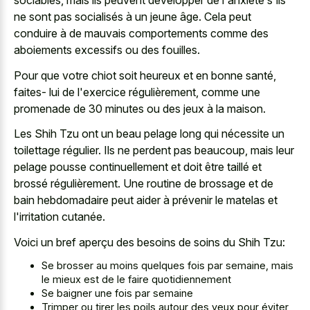
sociables, mais ils peuvent développer de l'anxiété s'ils
ne sont pas socialisés à un jeune âge. Cela peut
conduire à de
mauvais comportements comme des
aboiements excessifs
ou des fouilles.
Pour que votre chiot soit heureux et en bonne santé,
faites- lui de l'exercice régulièrement, comme une
promenade de 30 minutes ou des jeux à la maison.
Les Shih Tzu ont un beau pelage long qui nécessite un
toilettage régulier. Ils ne perdent pas beaucoup, mais leur
pelage pousse continuellement et doit être taillé et
brossé régulièrement. Une routine de brossage et de
bain hebdomadaire peut aider à prévenir le matelas et
l'irritation cutanée.
Voici un bref aperçu des besoins de soins du Shih Tzu:
Se brosser au moins quelques fois par semaine, mais
le mieux est de le faire quotidiennement
Se baigner une fois par semaine
Trimper ou tirer les poils autour des yeux pour éviter