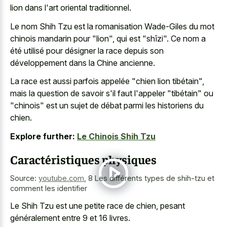
lion dans l'art oriental traditionnel.
Le nom Shih Tzu est la romanisation Wade-Giles du mot
chinois mandarin pour "lion", qui est "shīzi". Ce nom a
été utilisé pour désigner la race depuis son
développement dans la Chine ancienne.
La race est aussi parfois appelée "chien lion tibétain",
mais la question de savoir s'il faut l'appeler "tibétain" ou
"chinois" est un sujet de débat parmi les historiens du
chien.
Explore further:
Le Chinois Shih Tzu
Caractéristiques physiques
Source:
youtube.com
,
8 Les différents types de shih-tzu et
comment les identifier
Le Shih Tzu est une petite race de chien, pesant
généralement entre 9 et 16 livres.