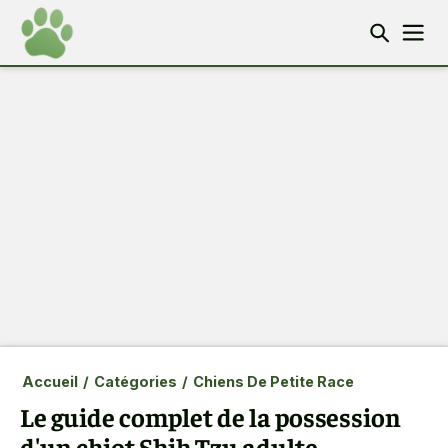
Accueil
/
Catégories
/
Chiens De Petite Race
Le guide complet de la possession
d'un chiot Shih Tzu adulte