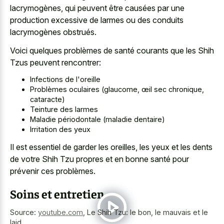
lacrymogènes, qui peuvent être causées par une
production excessive de larmes ou des conduits
lacrymogènes obstrués.
Voici quelques problèmes de santé courants que les Shih
Tzus peuvent rencontrer:
Infections de l'oreille
Problèmes oculaires (glaucome, œil sec chronique,
cataracte)
Teinture des larmes
Maladie périodontale (maladie dentaire)
Irritation des yeux
Il est essentiel de garder les oreilles, les yeux et les dents
de votre Shih Tzu propres et en bonne santé pour
prévenir ces problèmes.
Soins et entretien
Source:
youtube.com
,
Le Shih Tzu: le bon, le mauvais et le
laid