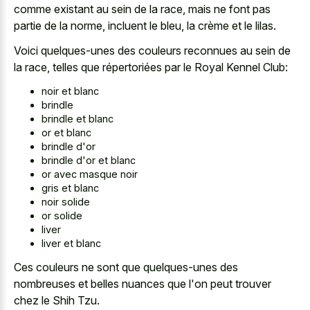
comme existant au sein de la race, mais ne font pas
partie de la norme, incluent le bleu, la crème et le lilas.
Voici quelques-unes des couleurs reconnues au sein de
la race, telles que répertoriées par le Royal Kennel Club:
noir et blanc
brindle
brindle et blanc
or et blanc
brindle d'or
brindle d'or et blanc
or avec masque noir
gris et blanc
noir solide
or solide
liver
liver et blanc
Ces couleurs ne sont que quelques-unes des
nombreuses et belles nuances que l'on peut trouver
chez le Shih Tzu.