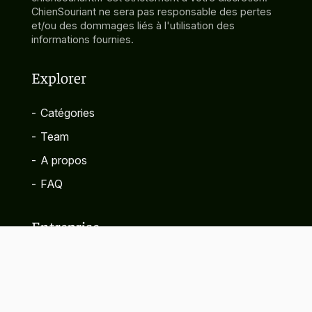
ChienSouriant ne sera pas responsable des pertes
et/ou des dommages liés à l'utilisation des
informations fournies.
Explorer
-
Catégories
-
Team
-
A propos
-
FAQ
Entreprise
-
Contact
-
Politique de confidentialité
-
Termes et conditions