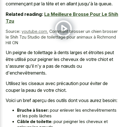
commençant par la tête et en allant jusqu'à la queue.
Related reading:
La Meilleure Brosse Pour Le Shih
Tzu
Source:
youtube.com
,
Comment brosser un chien brosser
le Shih Tzu Studio de toilettage pour animaux à Richmond
Hill ON
Un peigne de toilettage à dents larges et étroites peut
être utilisé pour peigner les cheveux de votre chiot et
s'assurer qu'il n'y a pas de nœuds ou
d'enchevêtrements.
Utilisez les ciseaux avec précaution pour éviter de
couper la peau de votre chiot.
Voici un bref aperçu des outils dont vous aurez besoin:
Bruche à lisser:
pour enlever les enchevêtrements
et les poils lâches
Câble de toilette:
pour peigner les cheveux et