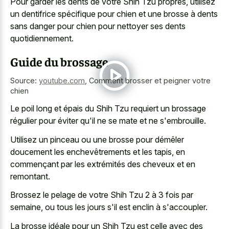
Pour garder les dents de votre Shih Tzu propres, utilisez
un dentifrice spécifique pour chien et une brosse à dents
sans danger pour chien pour nettoyer ses dents
quotidiennement.
Guide du brossage
Source:
youtube.com
,
Comment brosser et peigner votre
chien
Le poil long et épais du Shih Tzu requiert un brossage
régulier pour éviter qu'il ne se mate et ne s'embrouille.
Utilisez un pinceau ou une brosse pour démêler
doucement les enchevêtrements et les tapis, en
commençant par les extrémités des cheveux et en
remontant.
Brossez le pelage de votre Shih Tzu 2 à 3 fois par
semaine, ou tous les jours s'il est enclin à s'accoupler.
La brosse idéale pour un Shih Tzu est celle avec des