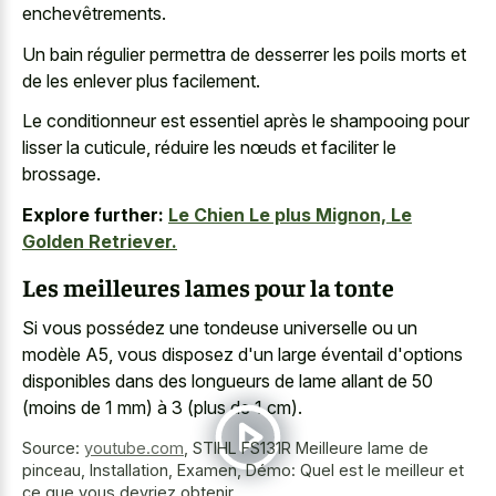
enchevêtrements.
Un bain régulier permettra de desserrer les poils morts et
de les enlever plus facilement.
Le conditionneur est essentiel après le shampooing pour
lisser la cuticule, réduire les nœuds et faciliter le
brossage.
Explore further:
Le Chien Le plus Mignon, Le
Golden Retriever.
Les meilleures lames pour la tonte
Si vous possédez une tondeuse universelle ou un
modèle A5, vous disposez d'un large éventail d'options
disponibles dans des longueurs de lame allant de 50
(moins de 1 mm) à 3 (plus de 1 cm).
Source:
youtube.com
,
STIHL FS131R Meilleure lame de
pinceau, Installation, Examen, Démo: Quel est le meilleur et
ce que vous devriez obtenir