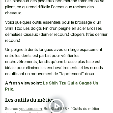
Les pinceaux des pinceaux bon marché tombent ou se
plient, ce qui rend difficile l'accès aux racines des
cheveux.
Voici quelques outils essentiels pour le brossage d'un
Shih Tzu: Les doigts Fin d'un peigne en acier Brosses
démêlées Ciseaux (dernier recours) Clippers (très dernier
recours)
Un peigne à
dents longues avec un large espacement
entre les dents est parfait pour vérifier les
enchevêtrements, tandis qu'une brosse plus lisse est
idéale pour éliminer les enchevêtrements et les nœuds
en utilisant un mouvement de "tapotement" doux.
A fresh viewpoint:
Le Shih Tzu Qui a Gagné Un
Prix.
Les outils du métier
Source:
youtube.com
,
BobBlast 538 - "Outils du métier -