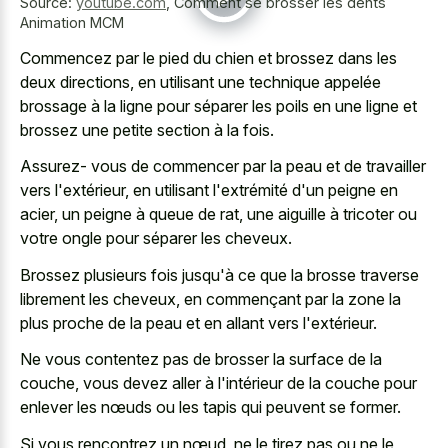
Source:
youtube.com
,
Comment se brosser les dents
Animation MCM
Commencez par le pied du chien et brossez dans les
deux directions, en utilisant une technique appelée
brossage à la ligne pour séparer les poils en une ligne et
brossez une petite section à la fois.
Assurez- vous de commencer par la peau et de travailler
vers l'extérieur, en utilisant l'extrémité d'un peigne en
acier, un peigne à queue de rat, une aiguille à tricoter ou
votre ongle pour séparer les cheveux.
Brossez plusieurs fois jusqu'à ce que la brosse traverse
librement les cheveux, en commençant par la zone la
plus proche de la peau et en allant vers l'extérieur.
Ne vous contentez pas de brosser la surface de la
couche, vous devez aller à l'intérieur de la couche pour
enlever les nœuds ou les tapis qui peuvent se former.
Si vous rencontrez un nœud, ne le tirez pas ou ne le