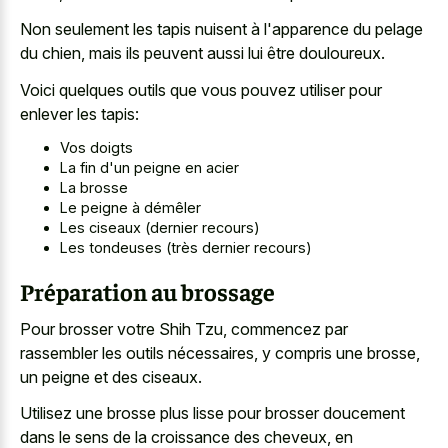
Non seulement les tapis nuisent à l'apparence du pelage
du chien, mais ils peuvent aussi lui être douloureux.
Voici quelques outils que vous pouvez utiliser pour
enlever les tapis:
Vos doigts
La fin d'un peigne en acier
La brosse
Le peigne à démêler
Les ciseaux (dernier recours)
Les tondeuses (très dernier recours)
Préparation au brossage
Pour brosser votre Shih Tzu, commencez par
rassembler les outils nécessaires, y compris une brosse,
un peigne et des ciseaux.
Utilisez une brosse plus lisse pour brosser doucement
dans le sens de la croissance des cheveux, en