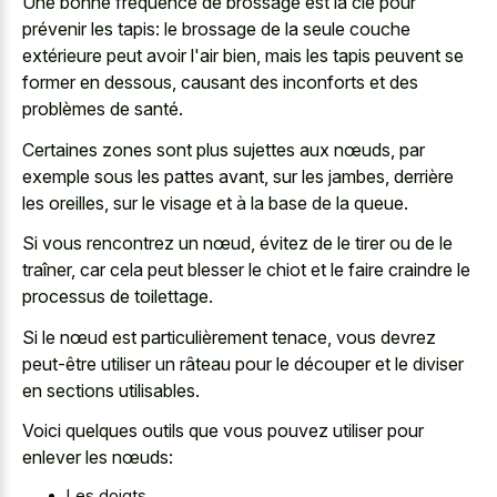
Une bonne fréquence de brossage est la clé pour
prévenir les tapis: le brossage de la seule couche
extérieure peut avoir l'air bien, mais les tapis peuvent se
former en dessous, causant des inconforts et des
problèmes de santé.
Certaines zones sont plus sujettes aux nœuds, par
exemple sous les pattes avant, sur les jambes, derrière
les oreilles, sur le visage et à la base de la queue.
Si vous rencontrez un nœud, évitez de le tirer ou de le
traîner, car cela peut blesser le chiot et le faire craindre le
processus de toilettage.
Si le nœud est particulièrement tenace, vous devrez
peut-être utiliser un râteau pour le découper et le diviser
en sections utilisables.
Voici quelques outils que vous pouvez utiliser pour
enlever les nœuds:
Les doigts