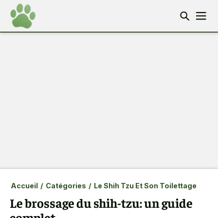
Accueil
/
Catégories
/
Le Shih Tzu Et Son Toilettage
Le brossage du shih-tzu: un guide
complet