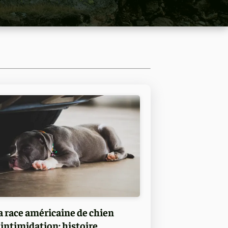
a race américaine de chien
'intimidation: histoire,