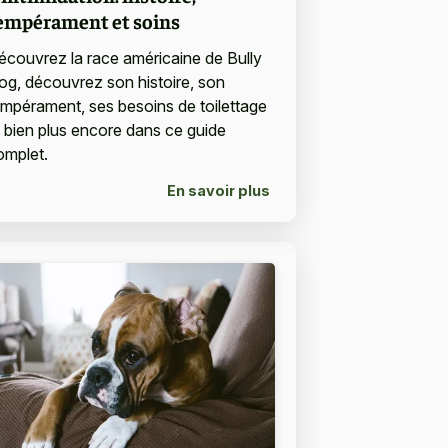
empérament et soins
écouvrez la race américaine de Bully
og, découvrez son histoire, son
empérament, ses besoins de toilettage
t bien plus encore dans ce guide
omplet.
En savoir plus