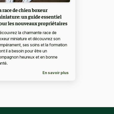
a race de chien boxeur
iniature: un guide essentiel
our les nouveaux propriétaires
écouvrez la charmante race de
oxeur miniature et découvrez son
empérament, ses soins et la formation
nt il a besoin pour être un
ompagnon heureux et en bonne
anté.
En savoir plus