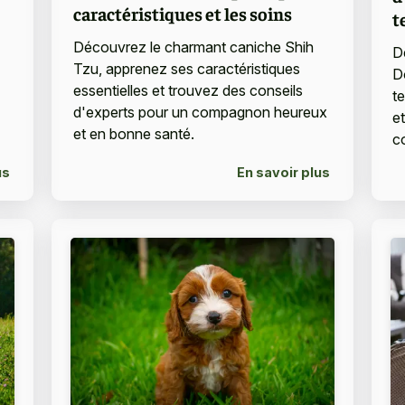
caractéristiques et les soins
t
Découvrez le charmant caniche Shih
D
Tzu, apprenez ses caractéristiques
D
essentielles et trouvez des conseils
t
d'experts pour un compagnon heureux
e
et en bonne santé.
c
us
En savoir plus