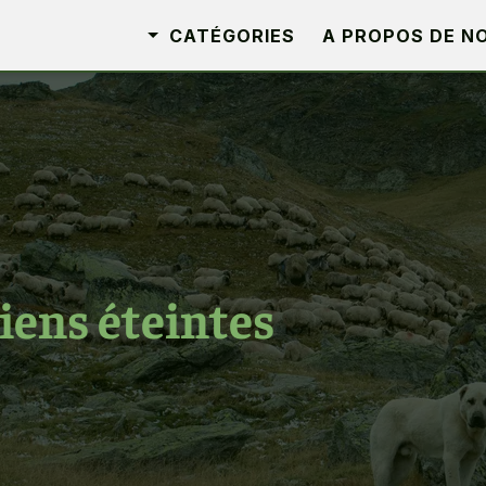
CATÉGORIES
A PROPOS DE N
iens éteintes