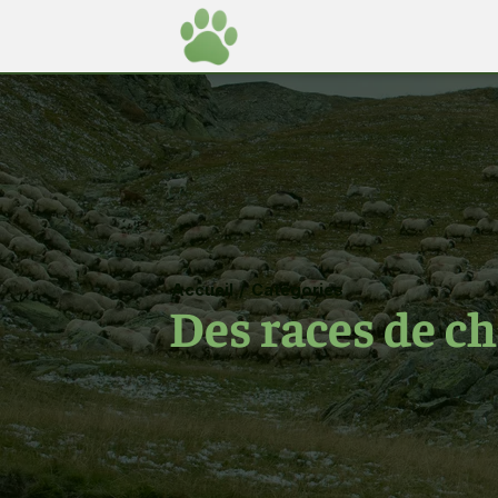
Accueil
/
Catégories
Des races de ch