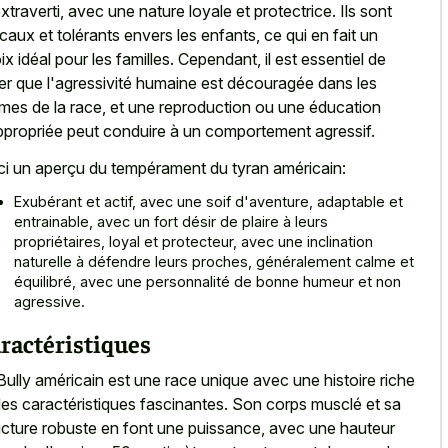
extraverti, avec une nature loyale et protectrice. Ils sont
caux et tolérants envers les enfants, ce qui en fait un
ix idéal pour les familles. Cependant, il est essentiel de
er que l'agressivité humaine est découragée dans les
mes de la race, et une reproduction ou une éducation
ppropriée peut conduire à un comportement agressif.
ci un aperçu du tempérament du tyran américain:
Exubérant et actif, avec une soif d'aventure, adaptable et
entrainable, avec un fort désir de plaire à leurs
propriétaires, loyal et protecteur, avec une inclination
naturelle à défendre leurs proches, généralement calme et
équilibré, avec une personnalité de bonne humeur et non
agressive.
ractéristiques
Bully américain est une
race unique avec une histoire riche
des caractéristiques fascinantes. Son corps musclé et sa
ucture robuste en font une puissance, avec une hauteur