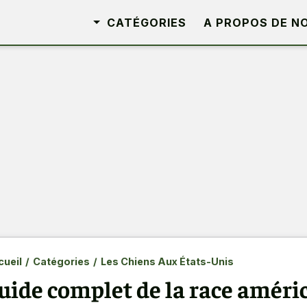
CATÉGORIES
A PROPOS DE N
ueil
/
Catégories
/
Les Chiens Aux États-Unis
uide complet de la race améri