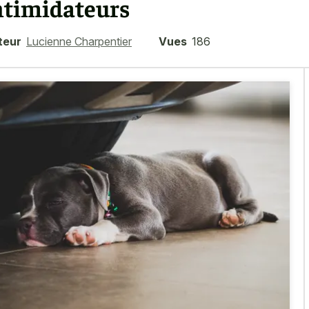
ntimidateurs
teur
Lucienne Charpentier
Vues
186