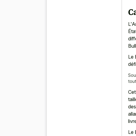
C
L'A
Éta
dif
Bul
Le 
déf
Sou
tout
Cet
tai
des
all
livr
Le 