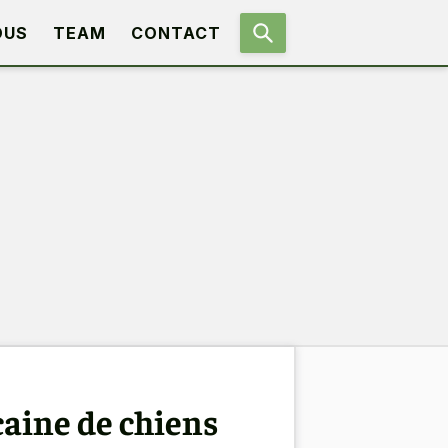
OUS
TEAM
CONTACT
caine de chiens