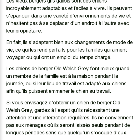
Les
vieux bergers gris gallois sont des chiens
incroyablement adaptables
et faciles à vivre. Ils peuvent
s'épanouir dans une variété d'environnements de vie et
n'hésitent pas à se déplacer d'un endroit à l'autre avec
leur propriétaire.
En fait, ils s'adaptent bien aux changements de mode de
vie, ce qui les rend parfaits pour les familles qui aiment
voyager ou qui ont un emploi du temps chargé.
Les chiens de berger Old Welsh Grey font mieux quand
un membre de la famille est à la maison pendant la
journée, ou si leur lieu de travail est adapté aux chiens
afin qu'ils puissent emmener le chien au travail.
Si vous envisagez d'obtenir un chien de berger Old
Welsh Grey, gardez à l'esprit qu'ils nécessitent une
attention et une interaction régulières. Ils ne conviennent
pas aux ménages où ils seront laissés seuls pendant de
longues périodes sans que quelqu'un s'occupe d'eux.