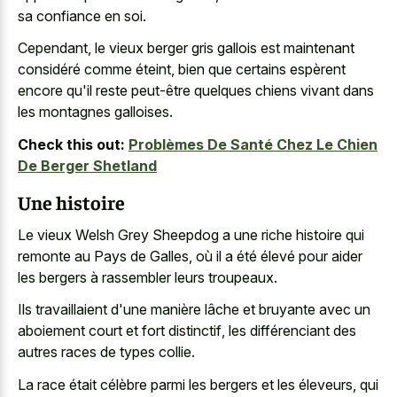
sa confiance en soi.
Cependant, le vieux berger gris gallois est maintenant
considéré comme éteint, bien que certains espèrent
encore qu'il reste peut-être quelques
chiens vivant dans
les montagnes galloises
.
Check this out:
Problèmes De Santé Chez Le Chien
De Berger Shetland
Une histoire
Le vieux Welsh Grey Sheepdog a une riche histoire qui
remonte au Pays de Galles, où il a été élevé pour aider
les bergers à rassembler leurs troupeaux.
Ils travaillaient d'une manière lâche et bruyante avec un
aboiement court et fort distinctif
, les différenciant des
autres races de types collie.
La race était célèbre parmi les bergers et les éleveurs, qui