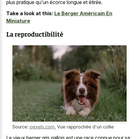
plus pratique qu'un écorce longue et étirée.
Take a look at this:
Le Berger Américain En
Miniature
La reproductibilité
Source:
pexels.com
,
Vue rapprochée d'un collie
Le vieux berger gris gallois est une race connue pour sa