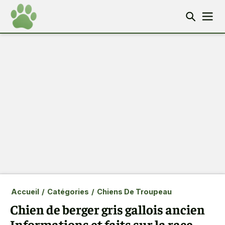
Accueil
/
Catégories
/
Chiens De Troupeau
Chien de berger gris gallois ancien
Informations et faits sur la race