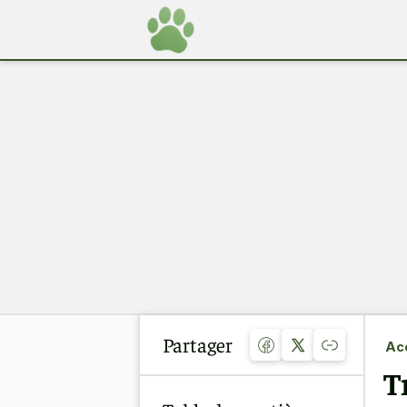
Partager
Acc
T