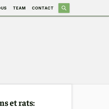
OUS
TEAM
CONTACT
s et rats: