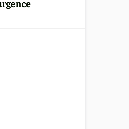
'urgence