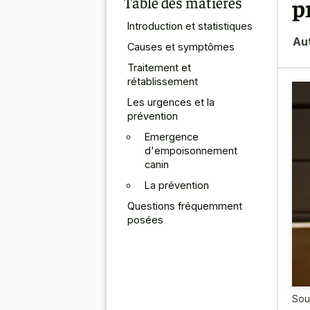
Table des matières
p
Introduction et statistiques
Au
Causes et symptômes
Traitement et
rétablissement
Les urgences et la
prévention
Emergence
d'empoisonnement
canin
La prévention
Questions fréquemment
posées
Sou