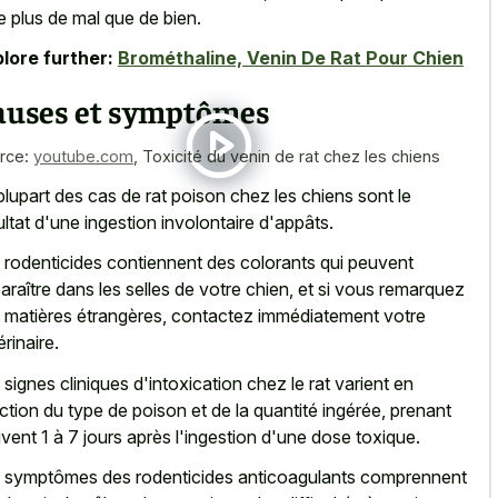
re plus de mal que de bien.
lore further:
Brométhaline, Venin De Rat Pour Chien
auses et symptômes
rce:
youtube.com
,
Toxicité du venin de rat chez les chiens
plupart des cas de rat poison chez les chiens sont le
ultat d'une ingestion involontaire d'appâts.
 rodenticides contiennent des colorants qui peuvent
araître dans les selles de votre chien, et si vous remarquez
 matières étrangères, contactez immédiatement votre
érinaire.
 signes cliniques d'intoxication chez le rat varient en
ction du type de poison et de la quantité ingérée, prenant
vent 1 à 7 jours après l'ingestion d'une dose toxique.
 symptômes des rodenticides anticoagulants comprennent