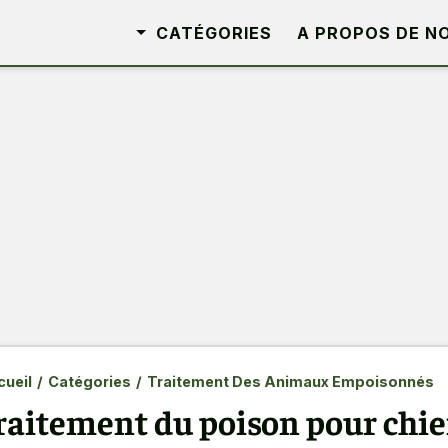
CATÉGORIES
A PROPOS DE N
ueil
/
Catégories
/
Traitement Des Animaux Empoisonnés
raitement du poison pour chien