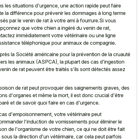
s les situations d'urgence, une action rapide peut faire
te la différence pour prévenir les dommages à long terme
sés par le venin de rat à votre ami à fourrure.Si vous
pçonnez que votre chien a ingéré du venin de rat,
tactez immédiatement votre vétérinaire ou une ligne
ssistance téléphonique pour animaux de compagnie.
près la Société américaine pour la prévention de la cruauté
ers les animaux (ASPCA), la plupart des cas d'ingestion
venin de rat peuvent être traités s'ils sont détectés assez
poison de rat peut provoquer des saignements graves, des
ions d'organes et même la mort, il est donc crucial d'être
paré et de savoir quoi faire en cas d'urgence.
cas d'empoisonnement, votre vétérinaire peut
ommander l'induction de vomissements pour éliminer le
son de l'organisme de votre chien, ce qui ne doit être fait
 sous la direction d'un vétérinaire, car cela peut parfois