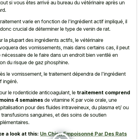
tout si vous êtes arrivé au bureau du vétérinaire après un
ard.
traitement varie en fonction de l'ingrédient actif impliqué, il
 donc crucial de déterminer le type de venin de rat.
r la plupart des ingrédients actifs, le vétérinaire
voquera des vomissements, mais dans certains cas, il peut
e nécessaire de le faire dans un endroit bien ventilé en
son du risque de gaz phosphine.
ès le vomissement, le traitement dépendra de l'ingrédient
f ingéré.
our le rodenticide anticoagulant, le
traitement comprend
 moins 4 semaines
de vitamine K par voie orale, une
pitalisation pour des fluides intraveineux, du plasma et/ ou
 transfusions sanguines, et des soins de soutien
plémentaires.
e a look at this:
Un Chien Empoisonné Par Des Rats