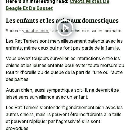
Here's an interesting read:
Chiots Mixtes De
Beagle Et De Basset
Les enfants et les animaux domestiques
Source:
youtube.com
,
Une drôle d'histoire sur les animaux.
Les Rat Terriers sont merveilleusement patients avec les
enfants, même ceux qui ne font pas partie de la famille.
Vous devez toujours surveiller les interactions entre les
chiens et les jeunes enfants pour éviter toute morsure ou
tout tir d'oreille ou de queue de la part de l'une ou l'autre
des parties.
Aucun chien, aussi sympathique soit- il, ne devrait être
laissé sans surveillance avec un enfant.
Les Rat Terriers s'entendent généralement bien avec les
autres chiens, mais ils peuvent être indifférents à la taille
et peuvent répliquer par l'agressivité s'ils sont
provoqués.