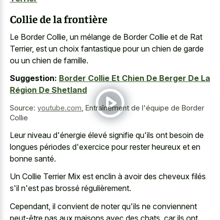
Collie de la frontière
Le Border Collie, un mélange de Border Collie et de Rat
Terrier, est un choix fantastique pour un chien de garde
ou un chien de famille.
Suggestion:
Border Collie Et Chien De Berger De La
Région De Shetland
Source:
youtube.com
,
Entraînement de l'équipe de Border
Collie
Leur niveau d'énergie élevé signifie qu'ils ont besoin de
longues périodes d'exercice pour rester heureux et en
bonne santé.
Un Collie Terrier Mix est enclin à avoir des cheveux filés
s'il n'est pas brossé régulièrement.
Cependant, il convient de noter qu'ils ne conviennent
peut-être pas aux maisons avec des chats, car ils ont