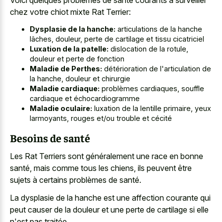
Voici quelques problèmes de santé courants à surveiller
chez votre chiot mixte Rat Terrier:
Dysplasie de la hanche:
articulations de la hanche
lâches, douleur, perte de cartilage et tissu cicatriciel
Luxation de la patelle:
dislocation de la rotule,
douleur et perte de fonction
Maladie de Perthes:
détérioration de l'articulation de
la hanche, douleur et chirurgie
Maladie cardiaque:
problèmes cardiaques, souffle
cardiaque et échocardiogramme
Maladie oculaire:
luxation de la lentille primaire, yeux
larmoyants, rouges et/ou trouble et cécité
Besoins de santé
Les Rat Terriers sont généralement une race en bonne
santé, mais comme tous les chiens, ils peuvent être
sujets à certains problèmes de santé.
La dysplasie de la hanche est une affection courante qui
peut causer de la douleur et une perte de cartilage si elle
n'est pas traitée.