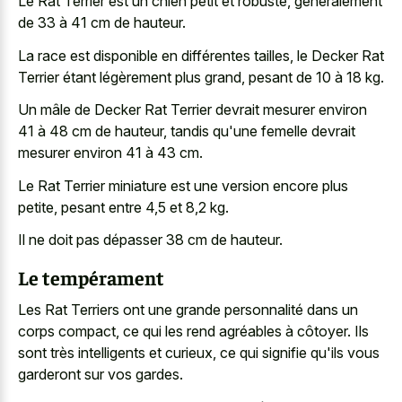
Le Rat Terrier est un chien petit et robuste, généralement
de 33 à 41 cm de hauteur.
La race est disponible en différentes tailles, le Decker Rat
Terrier étant légèrement plus grand, pesant de 10 à 18 kg.
Un mâle de Decker Rat Terrier devrait mesurer environ
41 à 48 cm de hauteur, tandis qu'une femelle devrait
mesurer environ 41 à 43 cm.
Le Rat Terrier miniature est une version encore plus
petite, pesant entre 4,5 et 8,2 kg.
Il ne doit pas dépasser 38 cm de hauteur.
Le tempérament
Les Rat Terriers ont une grande personnalité dans un
corps compact, ce qui les rend agréables à côtoyer. Ils
sont très intelligents et curieux, ce qui signifie qu'ils vous
garderont sur vos gardes.