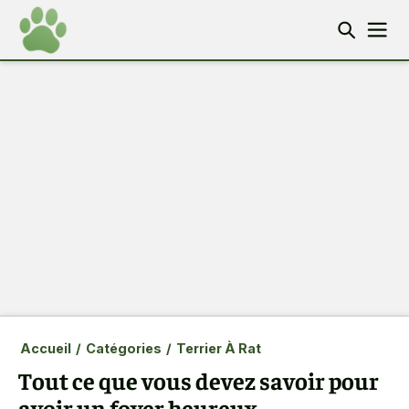
Accueil
/
Catégories
/
Terrier À Rat
Tout ce que vous devez savoir pour
avoir un foyer heureux