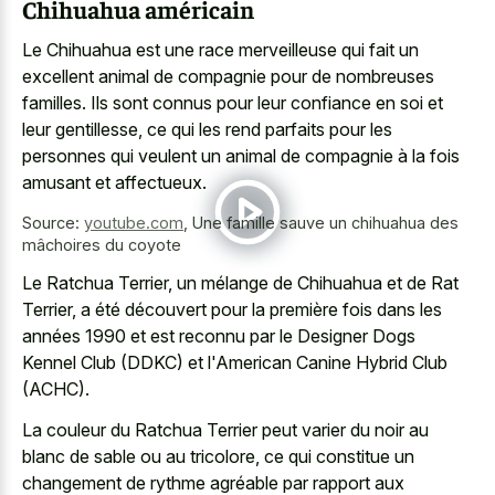
Chihuahua américain
Le Chihuahua est une race merveilleuse qui fait un
excellent animal de compagnie pour de nombreuses
familles. Ils sont connus pour leur confiance en soi et
leur gentillesse, ce qui les rend parfaits pour les
personnes qui veulent un animal de compagnie à la fois
amusant et affectueux.
Source:
youtube.com
,
Une famille sauve un chihuahua des
mâchoires du coyote
Le Ratchua Terrier, un mélange de Chihuahua et de Rat
Terrier, a été découvert pour la première fois dans les
années 1990 et est reconnu par le Designer Dogs
Kennel Club (DDKC) et l'American Canine Hybrid Club
(ACHC).
La couleur du Ratchua Terrier peut varier du noir au
blanc de sable ou au tricolore, ce qui constitue un
changement de rythme agréable par rapport aux