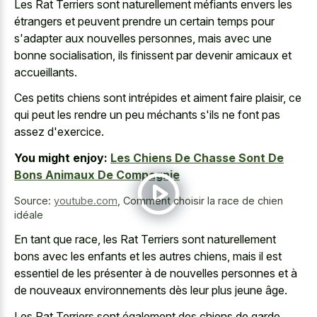
Les Rat Terriers sont naturellement méfiants envers les
étrangers et peuvent prendre un certain temps pour
s'adapter aux nouvelles personnes, mais avec une
bonne socialisation, ils finissent par devenir amicaux et
accueillants.
Ces petits chiens sont intrépides et aiment faire plaisir, ce
qui peut les rendre un peu méchants s'ils ne font pas
assez d'exercice.
You might enjoy:
Les Chiens De Chasse Sont De
Bons Animaux De Compagnie
Source:
youtube.com
,
Comment choisir la race de chien
idéale
En tant que race, les Rat Terriers sont naturellement
bons avec les enfants et les autres chiens, mais il est
essentiel de les présenter à de nouvelles personnes et à
de nouveaux environnements dès leur plus jeune âge.
Les Rat Terriers sont également des chiens de garde