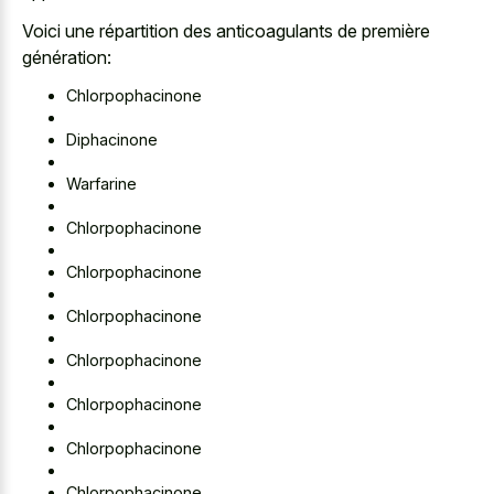
Voici une répartition des anticoagulants de première
génération:
Chlorpophacinone
Diphacinone
Warfarine
Chlorpophacinone
Chlorpophacinone
Chlorpophacinone
Chlorpophacinone
Chlorpophacinone
Chlorpophacinone
Chlorpophacinone