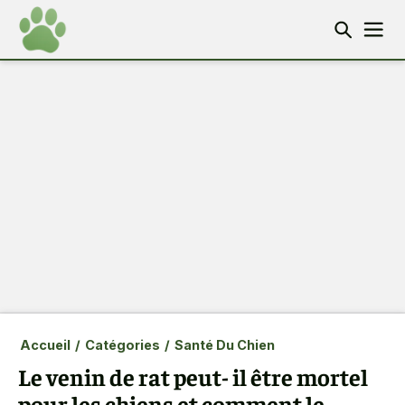
Accueil
/
Catégories
/
Santé Du Chien
Le venin de rat peut- il être mortel
pour les chiens et comment le