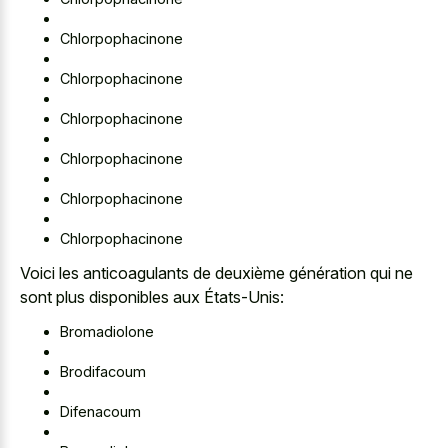
Chlorpophacinone
Chlorpophacinone
Chlorpophacinone
Chlorpophacinone
Chlorpophacinone
Chlorpophacinone
Voici les anticoagulants de deuxième génération qui ne
sont plus disponibles aux États-Unis:
Bromadiolone
Brodifacoum
Difenacoum