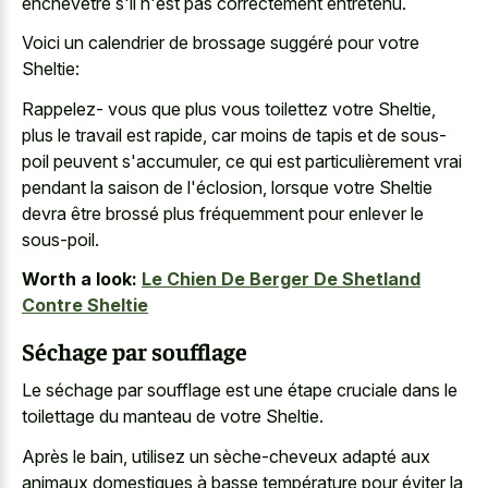
enchevêtré s'il n'est pas correctement entretenu.
Voici un calendrier de brossage suggéré pour votre
Sheltie:
Rappelez- vous que plus vous toilettez votre Sheltie,
plus le travail est rapide, car moins de tapis et de sous-
poil peuvent s'accumuler, ce qui est particulièrement vrai
pendant la saison de l'éclosion, lorsque votre Sheltie
devra être brossé plus fréquemment pour enlever le
sous-poil.
Worth a look:
Le Chien De Berger De Shetland
Contre Sheltie
Séchage par soufflage
Le séchage par soufflage est une étape cruciale dans le
toilettage du manteau de votre Sheltie.
Après le bain, utilisez un sèche-cheveux adapté aux
animaux domestiques à basse température pour éviter la