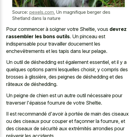
Source:
pexels.com
,
Un magnifique berger des
Shetland dans la nature
Pour commencer à soigner votre Sheltie, vous
devrez
rassembler les bons outils
. Un pinceau est
indispensable pour travailler doucement les
enchevêtrements et les tapis dans leur pelage.
Un outil de déshedding est également essentiel, et il y a
quelques options parmi lesquelles choisir, y compris des
brosses à glissière, des peignes de déshedding et des
râteaux de déshedding.
Un peigne de chien est un autre outil nécessaire pour
traverser l'épaisse fourrure de votre Sheltie.
Il est recommandé d'avoir à portée de main des ciseaux
ou des ciseaux pour couper et façonner la fourrure, et
des ciseaux de sécurité aux extrémités arrondies pour
prévenir les accidents.