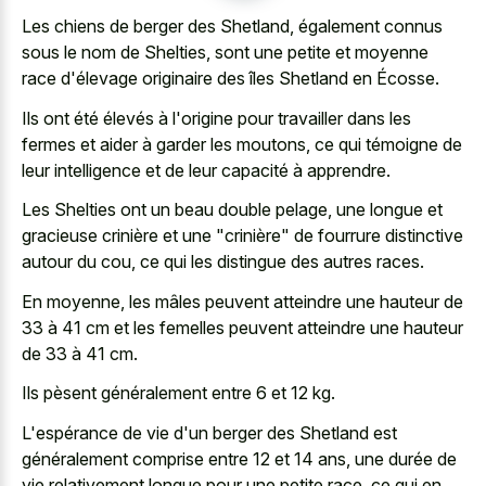
Les chiens de berger des Shetland, également connus
sous le nom de Shelties, sont une petite et moyenne
race d'élevage originaire des îles Shetland en Écosse.
Ils ont été élevés à l'origine pour travailler dans les
fermes et aider à garder les moutons, ce qui témoigne de
leur intelligence et de leur capacité à apprendre.
Les Shelties ont un beau double pelage, une longue et
gracieuse crinière et une "crinière" de fourrure distinctive
autour du cou, ce qui les distingue des autres races.
En moyenne, les mâles peuvent atteindre une hauteur de
33 à 41 cm et les femelles peuvent atteindre une hauteur
de 33 à 41 cm.
Ils pèsent généralement entre 6 et 12 kg.
L'espérance de vie d'un berger des Shetland est
généralement comprise entre 12 et 14 ans, une durée de
vie relativement longue pour une petite race
, ce qui en