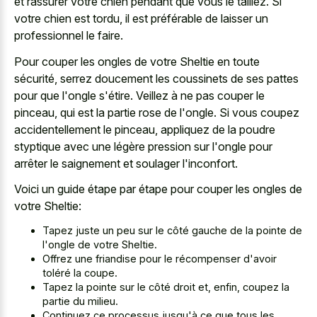
et rassurer votre chien pendant que vous le taillez. Si
votre chien est tordu, il est préférable de laisser un
professionnel le faire.
Pour couper les ongles de votre Sheltie en toute
sécurité, serrez doucement les coussinets de ses pattes
pour que l'ongle s'étire. Veillez à ne pas couper le
pinceau, qui est la partie rose de l'ongle. Si vous coupez
accidentellement le pinceau, appliquez de la poudre
styptique avec une légère pression sur l'ongle pour
arrêter le saignement et soulager l'inconfort.
Voici un guide étape par étape pour couper les ongles de
votre Sheltie:
Tapez juste un peu sur le côté gauche de la pointe de
l'ongle de votre Sheltie.
Offrez une friandise pour le récompenser d'avoir
toléré la coupe.
Tapez la pointe sur le côté droit et, enfin, coupez la
partie du milieu.
Continuez ce processus jusqu'à ce que tous les