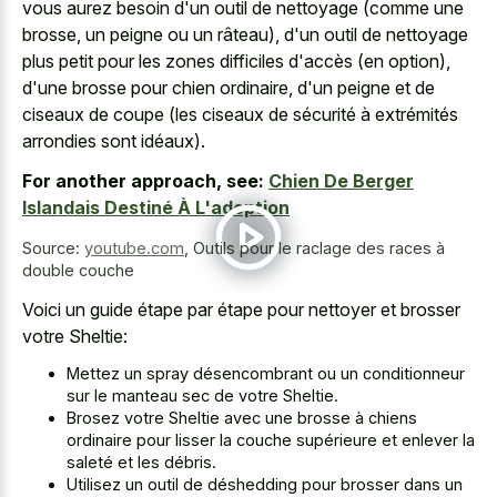
vous aurez besoin d'un outil de nettoyage (comme une
brosse, un peigne ou un râteau), d'un outil de nettoyage
plus petit pour les zones difficiles d'accès (en option),
d'une brosse pour chien ordinaire, d'un peigne et de
ciseaux de coupe (les ciseaux de sécurité à extrémités
arrondies sont idéaux).
For another approach, see:
Chien De Berger
Islandais Destiné À L'adoption
Source:
youtube.com
,
Outils pour le raclage des races à
double couche
Voici un guide étape par étape pour nettoyer et brosser
votre Sheltie:
Mettez un spray désencombrant ou un conditionneur
sur le manteau sec de votre Sheltie.
Brosez votre Sheltie avec une brosse à chiens
ordinaire pour lisser la couche supérieure et enlever la
saleté et les débris.
Utilisez un outil de déshedding pour brosser dans un