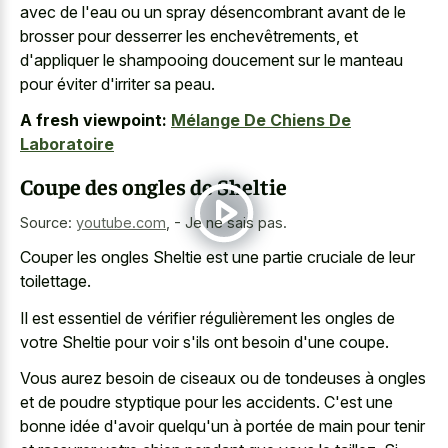
avec de l'eau ou un spray désencombrant avant de le
brosser pour desserrer les enchevêtrements, et
d'appliquer le shampooing doucement sur le manteau
pour éviter d'irriter sa peau.
A fresh viewpoint:
Mélange De Chiens De
Laboratoire
Coupe des ongles de Sheltie
Source:
youtube.com
,
- Je ne sais pas.
Couper les ongles Sheltie est une partie cruciale de leur
toilettage.
Il est essentiel de vérifier régulièrement les ongles de
votre Sheltie pour voir s'ils ont besoin d'une coupe.
Vous aurez besoin de ciseaux ou de tondeuses à ongles
et de poudre styptique pour les accidents. C'est une
bonne idée d'avoir quelqu'un à portée de main pour tenir