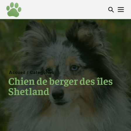
Accueil
/
Catégories
Chien de berger des îles
Shetland