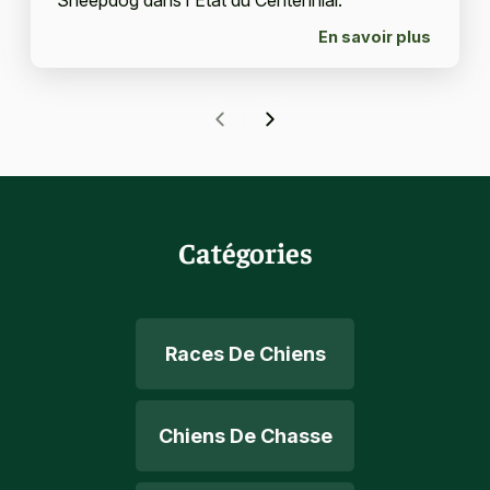
Sheepdog dans l'État du Centennial.
En savoir plus
Catégories
Races De Chiens
Chiens De Chasse