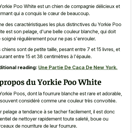
Yorkie Poo White est un chien de compagnie délicieux et
rmant qui a conquis le cœur de beaucoup.
ne des caractéristiques les plus distinctives du Yorkie Poo
te est son pelage, d'une belle couleur blanche, qui doit
e soigné régulièrement pour ne pas s'enrouler.
 chiens sont de petite taille, pesant entre 7 et 15 livres, et
urant entre 15 et 38 centimètres à l'épaule.
itional reading:
Une Partie De Caca De New York.
 propos du Yorkie Poo White
Yorkie Poos, dont la fourrure blanche est rare et adorable,
 souvent considéré comme une couleur très convoitée.
r pelage a tendance à se tacher facilement, il est donc
entiel de nettoyer rapidement toute saleté, boue ou
ceaux de nourriture de leur fourrure.