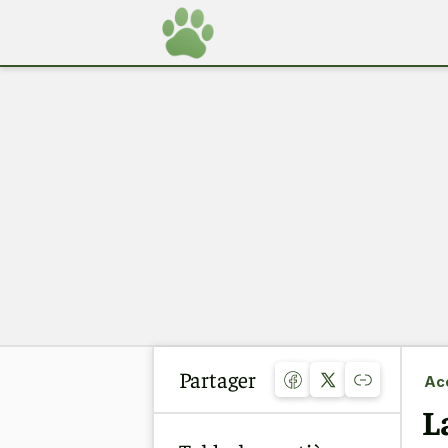
Partager
Acc
L