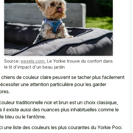
Source:
pexels.com
,
Le Yorkie trouve du confort dans
le lit d'impact d'un beau jardin
 chiens de couleur claire peuvent se tacher plus facilement
nécessiter une attention particulière pour les garder
pres.
couleur traditionnelle noir et brun est un choix classique,
s il existe aussi des nuances plus inhabituelles comme le
le bleu ou le fantôme.
ci une liste des couleurs les plus courantes du Yorkie Poo: