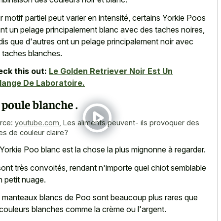
r motif partiel peut varier en intensité, certains Yorkie Poos
nt un
pelage principalement blanc avec des taches noires
,
dis que d'autres ont un
pelage principalement noir avec
 taches blanches
.
ck this out:
Le Golden Retriever Noir Est Un
ange De Laboratoire.
 poule blanche .
rce:
youtube.com
,
Les aliments peuvent- ils provoquer des
les de couleur claire?
Yorkie Poo blanc est la chose la plus mignonne à regarder.
 sont très convoités, rendant n'importe quel
chiot semblable
n petit nuage
.
 manteaux blancs de Poo sont beaucoup plus rares que
 couleurs blanches comme la crème ou l'argent.