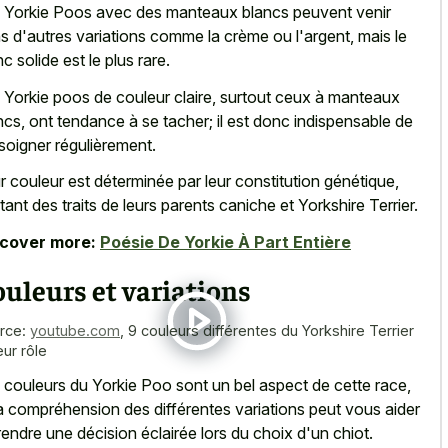
 Yorkie Poos avec des manteaux blancs peuvent venir
s d'autres variations comme la crème ou l'argent, mais le
nc solide est le plus rare.
 Yorkie poos de couleur claire, surtout ceux à manteaux
ncs, ont tendance à se tacher; il est donc indispensable de
 soigner régulièrement.
r couleur est déterminée par leur constitution génétique,
itant des traits de leurs parents caniche et Yorkshire Terrier.
scover more:
Poésie De Yorkie À Part Entière
uleurs et variations
rce:
youtube.com
,
9 couleurs différentes du Yorkshire Terrier
eur rôle
 couleurs du Yorkie Poo sont un bel aspect de cette race,
la compréhension des différentes variations peut vous aider
rendre une décision éclairée lors du choix d'un chiot.