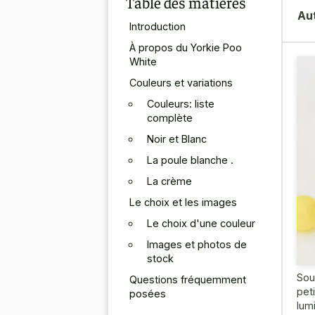
Table des matières
Au
Introduction
À propos du Yorkie Poo
White
Couleurs et variations
Couleurs: liste
complète
Noir et Blanc
La poule blanche .
La crème
Le choix et les images
Le choix d'une couleur
Images et photos de
stock
Sou
Questions fréquemment
pet
posées
lum