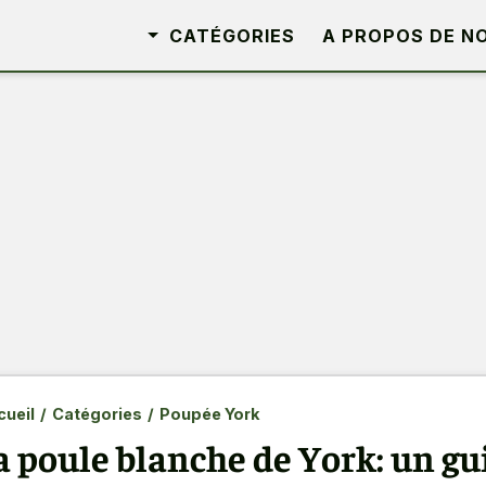
CATÉGORIES
A PROPOS DE N
ueil
/
Catégories
/
Poupée York
a poule blanche de York: un g