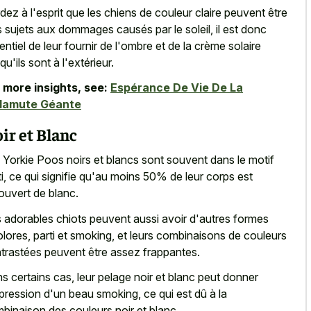
dez à l'esprit que les chiens de couleur claire peuvent être
s sujets aux dommages causés par le soleil, il est donc
entiel de leur fournir de l'ombre et de la crème solaire
qu'ils sont à l'extérieur.
 more insights, see:
Espérance De Vie De La
lamute Géante
ir et Blanc
 Yorkie Poos noirs et blancs sont souvent dans le motif
ti, ce qui signifie qu'au moins 50% de leur corps est
ouvert de blanc.
 adorables chiots peuvent aussi avoir d'autres formes
olores, parti et smoking, et leurs combinaisons de couleurs
trastées peuvent être assez frappantes.
s certains cas, leur pelage noir et blanc peut donner
mpression d'un beau smoking, ce qui est dû à la
binaison des couleurs noir et blanc.