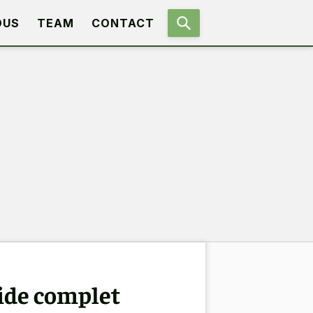
OUS
TEAM
CONTACT
uide complet