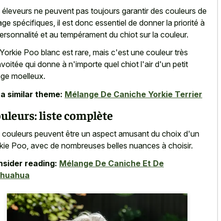
 éleveurs ne peuvent pas toujours garantir des couleurs de
age spécifiques, il est donc essentiel de donner la priorité à
personnalité et au tempérament du chiot sur la couleur.
Yorkie Poo blanc est rare, mais c'est une couleur très
voitée qui donne à n'importe quel chiot l'air d'un petit
ge moelleux.
a similar theme:
Mélange De Caniche Yorkie Terrier
uleurs: liste complète
 couleurs peuvent être un aspect amusant du choix d'un
kie Poo, avec de nombreuses belles nuances à choisir.
sider reading:
Mélange De Caniche Et De
ihuahua