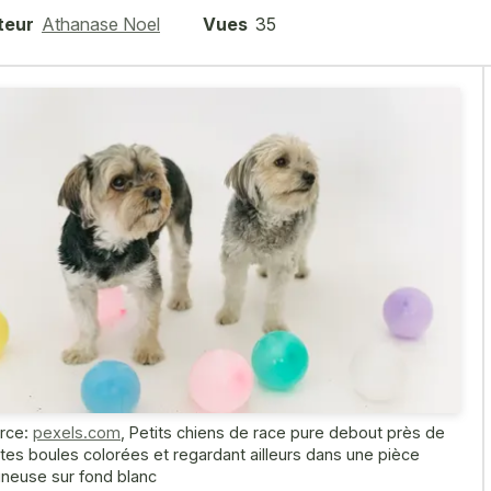
teur
Athanase Noel
Vues
35
rce:
pexels.com
,
Petits chiens de race pure debout près de
ites boules colorées et regardant ailleurs dans une pièce
ineuse sur fond blanc