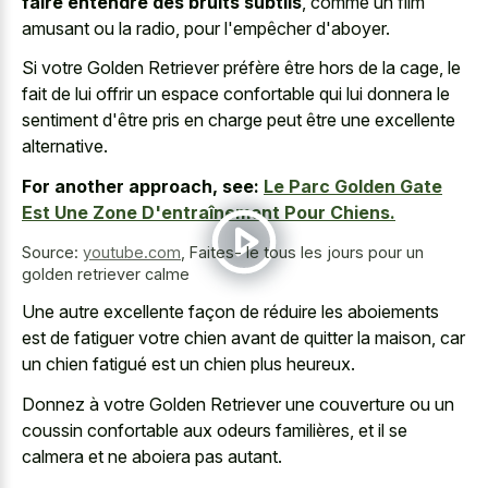
faire entendre des bruits subtils
, comme un film
amusant ou la radio, pour l'empêcher d'aboyer.
Si votre Golden Retriever préfère être hors de la cage, le
fait de lui offrir un espace confortable qui lui donnera le
sentiment d'être pris en charge peut être une excellente
alternative.
For another approach, see:
Le Parc Golden Gate
Est Une Zone D'entraînement Pour Chiens.
Source:
youtube.com
,
Faites- le tous les jours pour un
golden retriever calme
Une autre excellente façon de réduire les aboiements
est de fatiguer votre chien avant de quitter la maison, car
un chien fatigué est un chien plus heureux.
Donnez à votre Golden Retriever une couverture ou un
coussin confortable aux odeurs familières, et il se
calmera et ne aboiera pas autant.