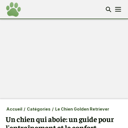
Accueil
/
Catégories
/
Le Chien Golden Retriever
Un chien qui aboie: un guide pour
l'entraînement et le confort