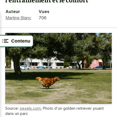
Auteur
Vues
Martine Blanc
706
Contenu
Source:
pexels.com
,
Photo d'un golden retriever jouant
dans un parc