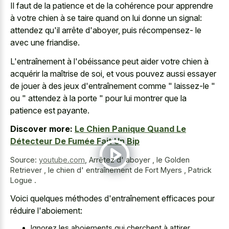
Il faut de la patience et de la cohérence pour apprendre
à votre chien à se taire quand on lui donne un signal:
attendez qu'il arrête d'aboyer, puis récompensez- le
avec une friandise.
L'entraînement à l'obéissance peut aider votre chien à
acquérir la maîtrise de soi, et vous pouvez aussi essayer
de jouer à des jeux d'entraînement comme " laissez-le "
ou " attendez à la porte " pour lui montrer que la
patience est payante.
Discover more:
Le Chien Panique Quand Le
Détecteur De Fumée Fait Un Bip
Source:
youtube.com
,
Arrêtez d' aboyer , le Golden
Retriever , le chien d' entraînement de Fort Myers , Patrick
Logue .
Voici quelques méthodes d'entraînement efficaces pour
réduire l'aboiement:
Ignorez les aboiements qui cherchent à attirer