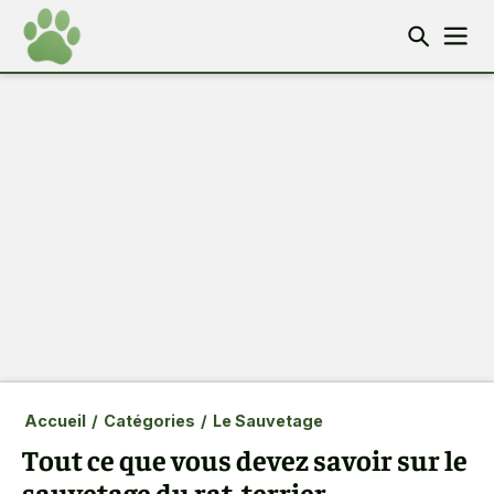
Accueil
/
Catégories
/
Le Sauvetage
Tout ce que vous devez savoir sur le
sauvetage du rat-terrier