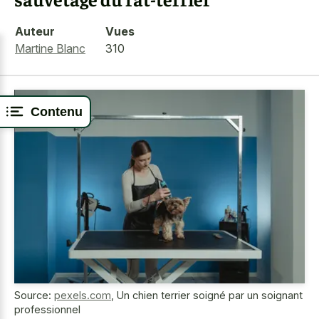
Auteur
Vues
Martine Blanc
310
Contenu
Source:
pexels.com
,
Un chien terrier soigné par un soignant
professionnel