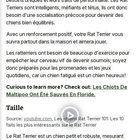
besoins uniques et leurs traits de personnalité. Les Rat
Terriers sont intelligents, méfiants et têtus, ils ont donc
besoin d'une socialisation précoce pour devenir des
chiens bien équilibrés.
Avec un renforcement positif, votre Rat Terrier vous
suivra partout dans la maison et aimera jouer.
Les ratterriers ont besoin de beaucoup d'exercice pour
empêcher leur cerveau vif de devenir sournois; soyez
donc préparés pour les promenades et les jeux
quotidiens, car un chien fatigué est un chien heureux!
Curious to learn more? Check out:
Les Chiots De
Maltipoo Ont Été Sauvés En Floride.
Taille
Source:
youtube.com
,
Les chiens Rat Terrier 101: Les 10
faits les plus intéressants sur le Rat Terrier
Le Rat Terrier est un chien petit et robuste, mesurant