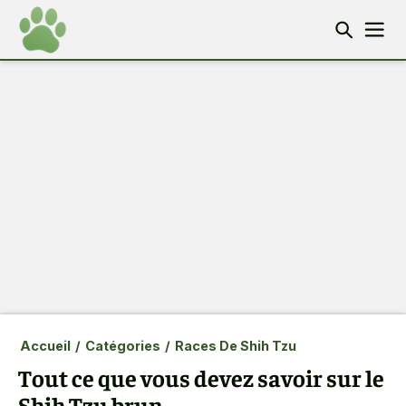
Accueil
/
Catégories
/
Races De Shih Tzu
Tout ce que vous devez savoir sur le
Shih Tzu brun