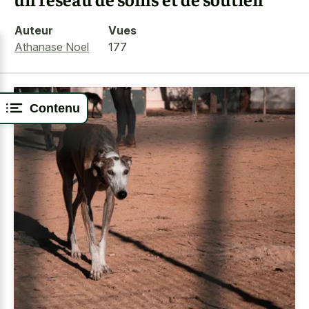
Auteur
Vues
Athanase Noel
177
Contenu