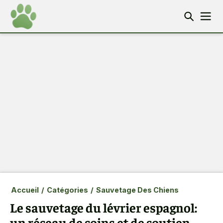
Accueil
/
Catégories
/
Sauvetage Des Chiens
Le sauvetage du lévrier espagnol:
un réseau de soins et de soutien