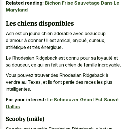
Related reading:
Bichon Frise Sauvetage Dans Le
Maryland
Les chiens disponibles
Ash est un jeune chien adorable avec beaucoup
d'amour à donner ! Il est amical, enjoué, curieux,
athlétique et très énergique.
Le Rhodesian Ridgeback est connu pour sa loyauté et
sa douceur, ce qui en fait un chien de famille incroyable.
Vous pouvez trouver des Rhodesian Ridgeback à
vendre au Texas, et ils font partie des races les plus
intelligentes.
For your interest:
Le Schnauzer Géant Est Sauvé
Dallas
Scooby (mâle)
Scooby est un mâle Rhodesian Ridgeback, c'est un