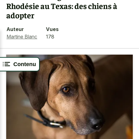
Rhodésie au Texas: des chiens à
adopter
Auteur
Vues
Martine Blanc
178
Contenu