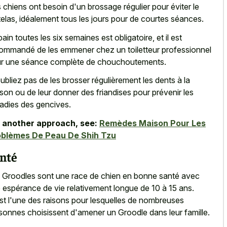
 chiens ont besoin d'un brossage régulier pour éviter le
elas, idéalement tous les jours pour de courtes séances.
bain toutes les six semaines est obligatoire, et il est
ommandé de les emmener chez un toiletteur professionnel
r une séance complète de chouchoutements.
ubliez pas de les brosser régulièrement les dents à la
son ou de leur donner des friandises pour prévenir les
adies des gencives.
 another approach, see:
Remèdes Maison Pour Les
oblèmes De Peau De Shih Tzu
nté
 Groodles sont une race de chien en bonne santé avec
 espérance de vie relativement longue de 10 à 15 ans.
st l'une des raisons pour lesquelles de nombreuses
sonnes choisissent d'amener un Groodle dans leur famille.