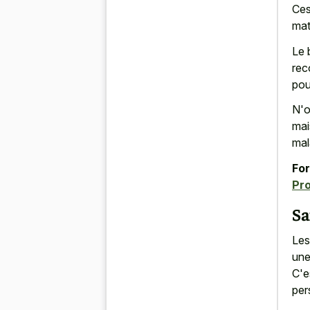
Ces
mat
Le 
rec
pou
N'o
mai
mal
For
Pr
Sa
Les
une
C'e
per