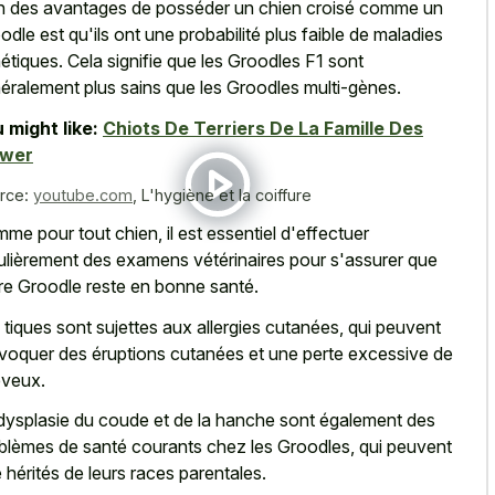
n des avantages de posséder un chien croisé comme un
odle est qu'ils ont une probabilité plus faible de maladies
étiques. Cela signifie que les Groodles F1 sont
éralement plus sains que les Groodles multi-gènes.
 might like:
Chiots De Terriers De La Famille Des
ewer
rce:
youtube.com
,
L'hygiène et la coiffure
me pour tout chien, il est essentiel d'effectuer
ulièrement des examens vétérinaires pour s'assurer que
re Groodle reste en bonne santé.
 tiques sont sujettes aux allergies cutanées, qui peuvent
voquer des éruptions cutanées et une perte excessive de
veux.
dysplasie du coude et de la hanche sont également des
blèmes de santé courants chez les Groodles, qui peuvent
e hérités de leurs races parentales.