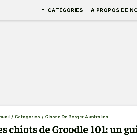
CATÉGORIES
A PROPOS DE N
ueil
/
Catégories
/
Classe De Berger Australien
es chiots de Groodle 101: un g