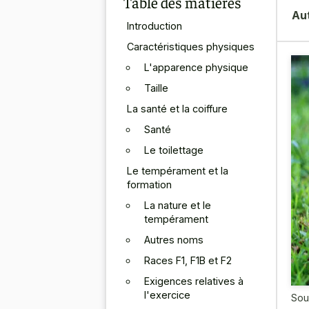
Table des matières
Au
Introduction
Caractéristiques physiques
L'apparence physique
Taille
La santé et la coiffure
Santé
Le toilettage
Le tempérament et la
formation
La nature et le
tempérament
Autres noms
Races F1, F1B et F2
Exigences relatives à
l'exercice
Sou