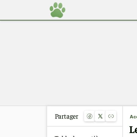
Partager
Acc
L