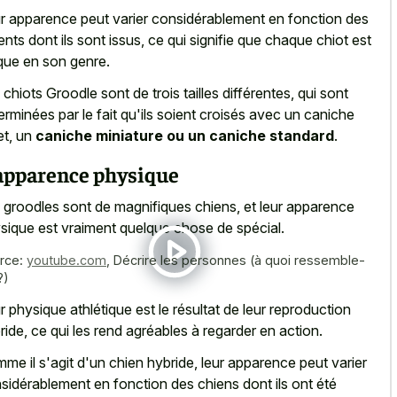
r apparence peut varier considérablement en fonction des
ents dont ils sont issus, ce qui signifie que chaque chiot est
que en son genre.
 chiots Groodle sont de trois tailles différentes, qui sont
erminées par le fait qu'ils soient croisés avec un caniche
et, un
caniche miniature ou un caniche standard
.
apparence physique
 groodles sont de magnifiques chiens, et leur apparence
sique est vraiment quelque chose de spécial.
rce:
youtube.com
,
Décrire les personnes (à quoi ressemble-
?)
r physique athlétique est le résultat de leur reproduction
ride, ce qui les rend agréables à regarder en action.
me il s'agit d'un chien hybride, leur apparence peut varier
sidérablement en fonction des chiens dont ils ont été