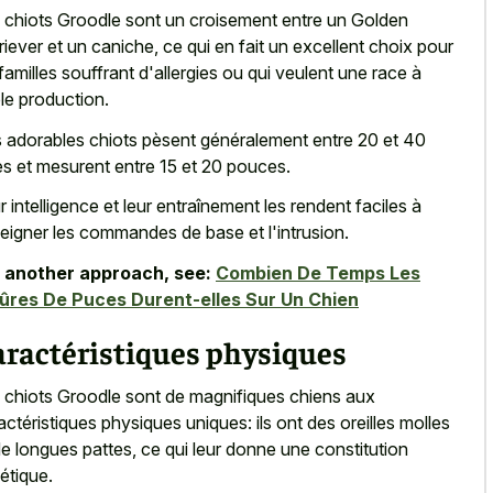
 chiots Groodle sont un croisement entre un Golden
riever et un caniche, ce qui en fait un excellent choix pour
 familles souffrant d'allergies ou qui veulent une race à
ble production.
 adorables chiots pèsent généralement entre 20 et 40
res et mesurent entre 15 et 20 pouces.
r intelligence et leur entraînement les rendent faciles à
eigner les commandes de base et l'intrusion.
 another approach, see:
Combien De Temps Les
ûres De Puces Durent-elles Sur Un Chien
aractéristiques physiques
 chiots Groodle sont de magnifiques chiens aux
actéristiques physiques uniques: ils ont des
oreilles molles
de longues pattes
, ce qui leur donne une constitution
létique.