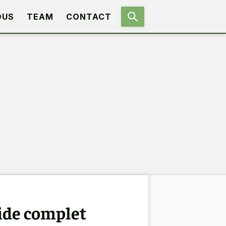
OUS
TEAM
CONTACT
uide complet