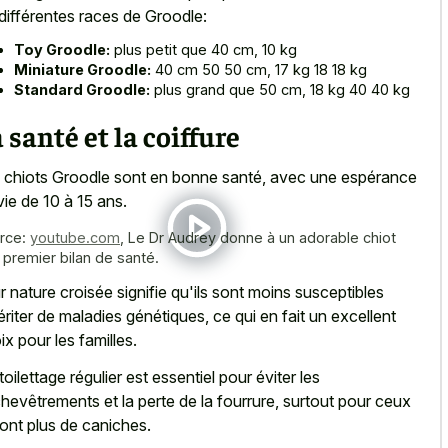
 différentes races de Groodle:
Toy Groodle:
plus petit que 40 cm, 10 kg
Miniature Groodle:
40 cm 50 50 cm, 17 kg 18 18 kg
Standard Groodle:
plus grand que 50 cm, 18 kg 40 40 kg
 santé et la coiffure
 chiots Groodle sont en bonne santé, avec une espérance
vie de 10 à 15 ans.
rce:
youtube.com
,
Le Dr Audrey donne à un adorable chiot
 premier bilan de santé.
r nature croisée signifie qu'ils sont moins susceptibles
ériter de maladies génétiques, ce qui en fait un excellent
ix pour les familles.
toilettage régulier est essentiel pour éviter les
hevêtrements et la perte de la fourrure, surtout pour ceux
 ont plus de caniches.