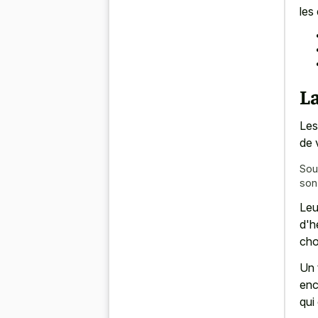
les
La
Les
de 
Sou
son
Leu
d'h
cho
Un 
enc
qui