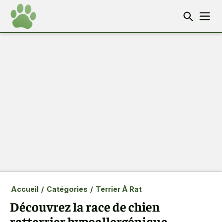
Accueil
/
Catégories
/
Terrier À Rat
Découvrez la race de chien
ratterrier hypoallergénique