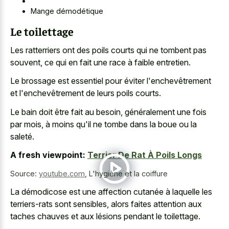
Mange démodétique
Le toilettage
Les ratterriers ont des poils courts qui ne tombent pas
souvent, ce qui en fait une race à faible entretien.
Le brossage est essentiel pour éviter l'enchevêtrement
et l'enchevêtrement de leurs poils courts.
Le bain doit être fait au besoin, généralement une fois
par mois, à moins qu'il ne tombe dans la boue ou la
saleté.
A fresh viewpoint:
Terrier De Rat À Poils Longs
Source:
youtube.com
,
L'hygiène et la coiffure
La démodicose est une affection cutanée à laquelle les
terriers-rats sont sensibles, alors faites attention aux
taches chauves et aux lésions pendant le toilettage.