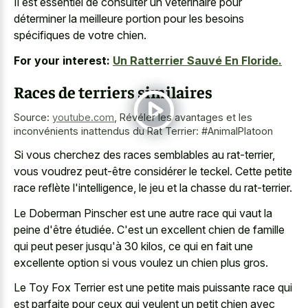
Il est essentiel de consulter un vétérinaire pour
déterminer la meilleure portion pour les besoins
spécifiques de votre chien.
For your interest:
Un Ratterrier Sauvé En Floride.
Races de terriers similaires
Source:
youtube.com
,
Révéler les avantages et les
inconvénients inattendus du Rat Terrier: #AnimalPlatoon
Si vous cherchez des races semblables au rat-terrier,
vous voudrez peut-être considérer le teckel. Cette petite
race reflète l'intelligence, le jeu et la chasse du rat-terrier.
Le Doberman Pinscher est une autre race qui vaut la
peine d'être étudiée. C'est un excellent chien de famille
qui peut peser jusqu'à 30 kilos, ce qui en fait une
excellente option si vous voulez un chien plus gros.
Le Toy Fox Terrier est une petite mais puissante race qui
est parfaite pour ceux qui veulent un petit chien avec