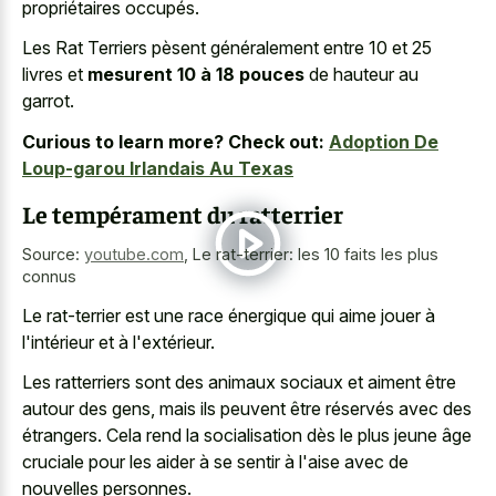
propriétaires occupés.
Les Rat Terriers pèsent généralement entre 10 et 25
livres et
mesurent 10 à 18 pouces
de hauteur au
garrot.
Curious to learn more? Check out:
Adoption De
Loup-garou Irlandais Au Texas
Le tempérament du ratterrier
Source:
youtube.com
,
Le rat-terrier: les 10 faits les plus
connus
Le rat-terrier est une race énergique qui aime jouer à
l'intérieur et à l'extérieur.
Les ratterriers sont des animaux sociaux et aiment être
autour des gens, mais ils peuvent être réservés avec des
étrangers. Cela rend la socialisation dès le plus jeune âge
cruciale pour les aider à se sentir à l'aise avec de
nouvelles personnes.