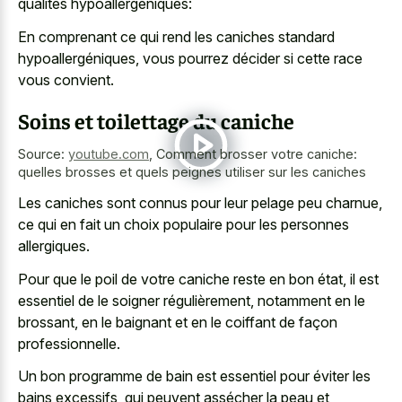
qualités hypoallergéniques:
En comprenant ce qui rend les caniches standard
hypoallergéniques, vous pourrez décider si cette race
vous convient.
Soins et toilettage du caniche
Source:
youtube.com
,
Comment brosser votre caniche:
quelles brosses et quels peignes utiliser sur les caniches
Les caniches sont connus pour leur pelage peu charnue,
ce qui en fait un choix populaire pour les personnes
allergiques.
Pour que le poil de votre caniche reste en bon état, il est
essentiel de le soigner régulièrement, notamment en le
brossant, en le baignant et en le coiffant de façon
professionnelle.
Un bon programme de bain est essentiel pour éviter les
bains excessifs, qui peuvent assécher la peau et