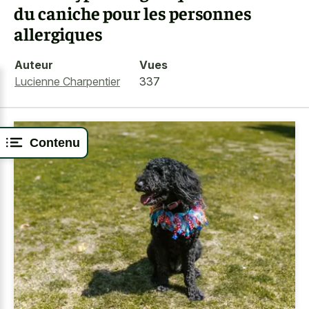
du caniche pour les personnes
allergiques
Auteur
Vues
Lucienne Charpentier
337
Contenu