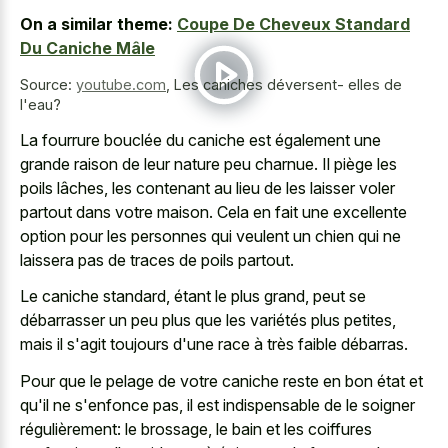
On a similar theme:
Coupe De Cheveux Standard
Du Caniche Mâle
Source:
youtube.com
,
Les caniches déversent- elles de
l'eau?
La fourrure bouclée du caniche est également une
grande raison de leur nature peu charnue. Il piège les
poils lâches, les contenant au lieu de les laisser voler
partout dans votre maison. Cela en fait une excellente
option pour les personnes qui veulent un chien qui ne
laissera pas de traces de poils partout.
Le caniche standard, étant le plus grand, peut se
débarrasser un peu plus que les variétés plus petites,
mais il s'agit toujours d'une race à très faible débarras.
Pour que le pelage de votre caniche reste en bon état et
qu'il ne s'enfonce pas, il est indispensable de le soigner
régulièrement: le brossage, le bain et les coiffures