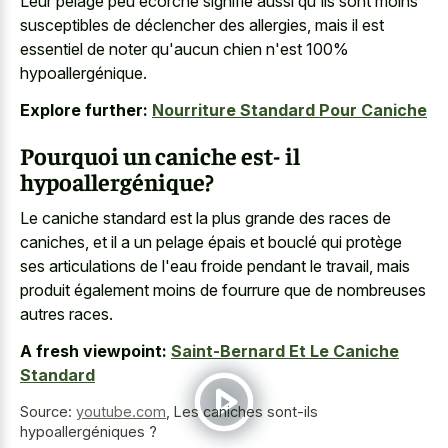
Leur pelage peu écorché signifie aussi qu'ils sont moins
susceptibles de déclencher des allergies, mais il est
essentiel de noter qu'aucun chien n'est 100%
hypoallergénique.
Explore further:
Nourriture Standard Pour Caniche
Pourquoi un caniche est- il
hypoallergénique?
Le caniche standard est la plus grande des races de
caniches, et il a un pelage épais et bouclé qui protège
ses articulations de l'eau froide pendant le travail, mais
produit également moins de fourrure que de nombreuses
autres races.
A fresh viewpoint:
Saint-Bernard Et Le Caniche
Standard
Source:
youtube.com
,
Les caniches sont-ils
hypoallergéniques ?