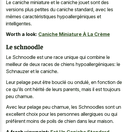
Le
caniche miniature et le caniche jouet
sont des
versions plus petites du caniche standard, avec les
mêmes caractéristiques hypoallergéniques et
intelligentes.
Worth a look:
Caniche Miniature À La Crème
Le schnoodle
Le Schnoodle est une race unique qui combine le
meilleur de deux races de chiens hypoallergéniques: le
Schnauzer et le caniche.
Leur pelage peut être bouclé ou ondulé, en fonction de
ce qu'ils ont hérité de leurs parents, mais il est toujours
peu charnue.
Avec leur pelage peu charnue, les Schnoodles sont un
excellent choix pour les personnes allergiques ou qui
préfèrent moins de poils de chien dans leur maison.
A fresh viewpoint:
Est Un Caniche Standard