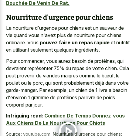
Bouchée De Venin De Rat.
Nourriture d'urgence pour chiens
La nourriture d'urgence pour chiens est un sauveur de
vie quand vous n'avez plus de nourriture pour chiens
ordinaire. Vous
pouvez faire un repas rapide
et nutritif
en utilisant seulement quelques ingrédients.
Pour commencer, vous aurez besoin de protéines, qui
devraient représenter 75% du repas de votre chien. Cela
peut provenir de viandes maigres comme le bœuf, le
poulet ou le porc, qui sont probablement déjà dans votre
garde-manger. Par exemple, un chien de 1 livre a besoin
d'environ 1 gramme de protéines par livre de poids
corporel par jour.
Intriguing read:
Combien De Temps Donnez-vous
Aux Chiens De La Nourriture Pour Chiots
Source:
youtube.com
,
Nourriture d'urgence pour chiens: