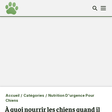
Accueil
/
Catégories
/
Nutrition D'urgence Pour
Chiens
À quoi nourrir les chiens quand il