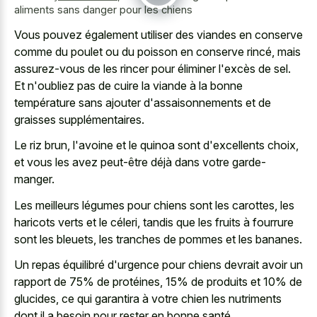
aliments sans danger pour les chiens
Vous pouvez également utiliser des viandes en conserve
comme du poulet ou du poisson en conserve rincé, mais
assurez-vous de les rincer pour éliminer l'excès de sel.
Et n'oubliez pas de cuire la viande à la bonne
température sans ajouter d'assaisonnements et de
graisses supplémentaires.
Le riz brun, l'avoine et le quinoa sont d'excellents choix,
et vous les avez peut-être déjà dans votre garde-
manger.
Les meilleurs légumes pour chiens sont les carottes, les
haricots verts et le céleri, tandis que les fruits à fourrure
sont les bleuets, les tranches de pommes et les bananes.
Un repas équilibré d'urgence pour chiens devrait avoir un
rapport de 75% de protéines, 15% de produits et 10% de
glucides, ce qui garantira à votre chien les nutriments
dont il a besoin pour rester en bonne santé.