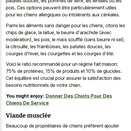
patates douces, les pommes de terre, les lentilles ou les
pois. Ces options peuvent être particulièrement utiles
pour les chiens allergiques ou intolérants aux céréales.
Parmi les aliments sans danger pour les chiens, citons les
chips de glace, la laitue, le beurre d'arachide (avec
modération), les pois, le maïs soufflé (sans beurre ni sel),
la citrouille, les framboises, les patates douces, les
courges d'hiver, les courgettes et les courges d'été.
Voici le ratio recommandé pour un régime fait maison:
75% de protéines, 15% de produits et 10% de glucides.
Cet équilibre est crucial pour assurer la satisfaction des
besoins nutritionnels de votre chien.
You might enjoy:
Donner Des Chiots Pour Des
Chiens De Service
Viande musclée
Beaucoup de propriétaires de chiens préfèrent ajouter