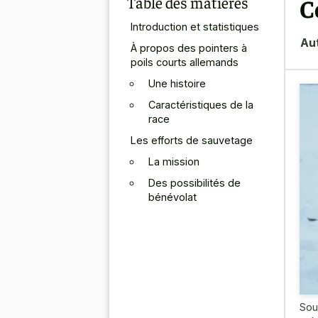
Table des matières
C
Introduction et statistiques
Au
À propos des pointers à
poils courts allemands
Une histoire
Caractéristiques de la
race
Les efforts de sauvetage
La mission
Des possibilités de
bénévolat
Sou