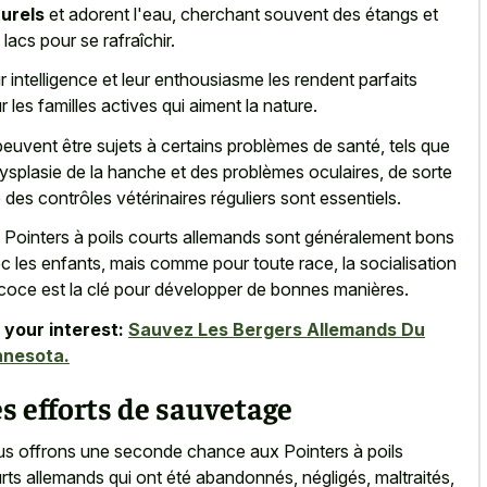
urels
et adorent l'eau, cherchant souvent des étangs et
 lacs pour se rafraîchir.
r intelligence et leur enthousiasme les
rendent parfaits
r les familles actives
qui aiment la nature.
 peuvent être sujets à certains problèmes de santé, tels que
dysplasie de la hanche et des problèmes oculaires, de sorte
 des contrôles vétérinaires réguliers sont essentiels.
 Pointers à poils courts allemands sont généralement bons
c les enfants, mais comme pour toute race, la socialisation
coce est la clé pour développer de bonnes manières.
 your interest:
Sauvez Les Bergers Allemands Du
nnesota.
s efforts de sauvetage
s offrons une seconde chance aux Pointers à poils
rts allemands qui ont été abandonnés, négligés, maltraités,