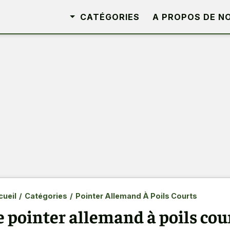
CATÉGORIES
A PROPOS DE N
ueil
/
Catégories
/
Pointer Allemand À Poils Courts
e pointer allemand à poils cou