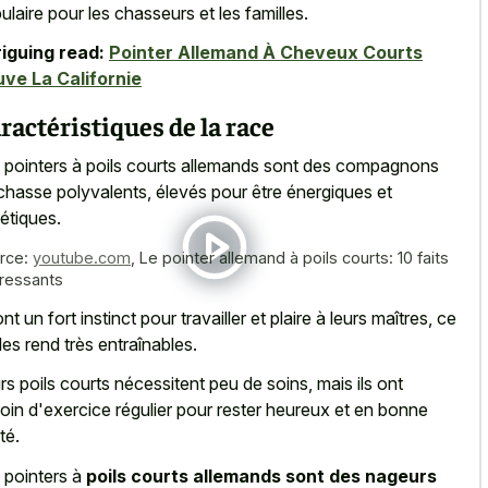
ulaire pour les chasseurs et les familles.
riguing read:
Pointer Allemand À Cheveux Courts
ve La Californie
ractéristiques de la race
 pointers à poils courts allemands sont des compagnons
chasse polyvalents, élevés pour être énergiques et
létiques.
rce:
youtube.com
,
Le pointer allemand à poils courts: 10 faits
éressants
ont un fort instinct pour travailler et plaire à leurs maîtres, ce
 les rend très entraînables.
rs poils courts nécessitent peu de soins, mais ils ont
oin d'exercice régulier pour rester heureux et en bonne
té.
 pointers à
poils courts allemands sont des nageurs