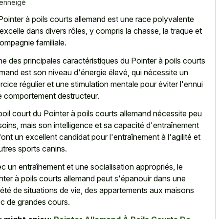
 enneigé
Pointer à poils courts allemand est une race polyvalente
 excelle dans divers rôles, y compris la chasse, la traque et
compagnie familiale.
ne des principales caractéristiques du Pointer à poils courts
emand est son niveau d'énergie élevé, qui nécessite un
rcice régulier et une stimulation mentale pour éviter l'ennui
le comportement destructeur.
poil court du Pointer à poils courts allemand nécessite peu
soins, mais son intelligence et sa capacité d'entraînement
font un excellent candidat pour l'entraînement à l'agilité et
utres sports canins.
c un entraînement et une socialisation appropriés, le
nter à poils courts allemand peut s'épanouir dans une
iété de situations de vie, des appartements aux maisons
c de grandes cours.