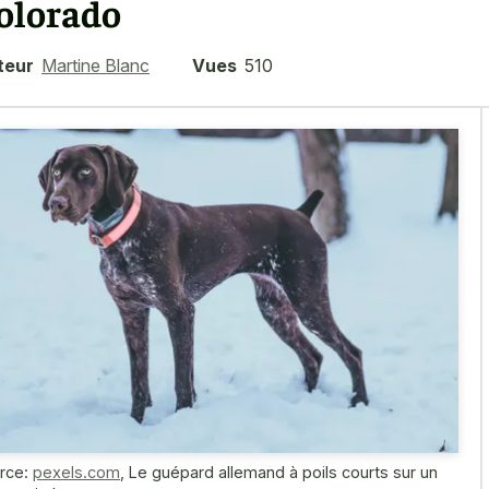
olorado
teur
Martine Blanc
Vues
510
rce:
pexels.com
,
Le guépard allemand à poils courts sur un