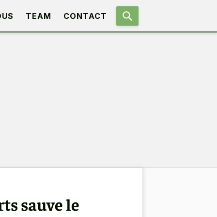
OUS
TEAM
CONTACT
rts sauve le