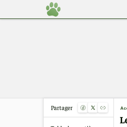
Partager
Acc
L