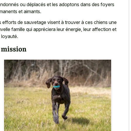
ndonnés ou déplacés et les adoptons dans des foyers
manents et aimants.
 efforts de sauvetage visent à trouver à ces chiens une
velle famille qui appréciera leur énergie, leur affection et
r loyauté.
 mission