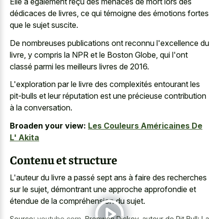
Elle a également reçu des menaces de mort lors des
dédicaces de livres, ce qui témoigne des émotions fortes
que le sujet suscite.
De nombreuses publications ont reconnu l'excellence du
livre, y compris la NPR et le Boston Globe, qui l'ont
classé parmi les meilleurs livres de 2016.
L'exploration par le livre des complexités entourant les
pit-bulls et leur réputation est une précieuse contribution
à la conversation.
Broaden your view:
Les Couleurs Américaines De
L' Akita
Contenu et structure
L'auteur du livre a passé sept ans à faire des recherches
sur le sujet, démontrant une approche approfondie et
étendue de la compréhension du sujet.
Source:
youtube.com
,
Bronwen Dickey, auteur de Pit Bull: La