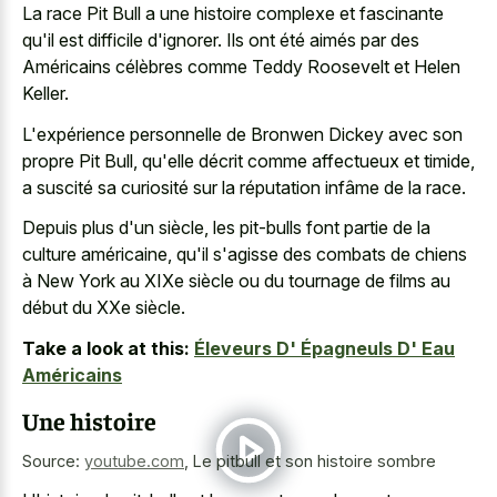
La race Pit Bull a une histoire complexe et fascinante
qu'il est difficile d'ignorer. Ils ont été aimés par des
Américains célèbres comme Teddy Roosevelt et Helen
Keller.
L'expérience personnelle de Bronwen Dickey avec son
propre Pit Bull, qu'elle décrit comme affectueux et timide,
a suscité sa curiosité sur la réputation infâme de la race.
Depuis plus d'un siècle, les pit-bulls font partie de la
culture américaine, qu'il s'agisse des combats de chiens
à New York au XIXe siècle ou du tournage de films au
début du XXe siècle.
Take a look at this:
Éleveurs D' Épagneuls D' Eau
Américains
Une histoire
Source:
youtube.com
,
Le pitbull et son histoire sombre