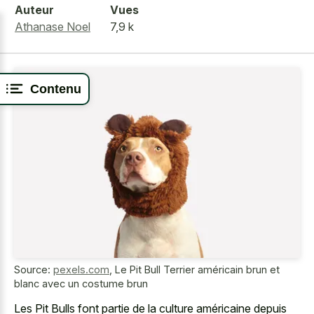
Auteur
Vues
Athanase Noel
7,9 k
Contenu
Source:
pexels.com
,
Le Pit Bull Terrier américain brun et
blanc avec un costume brun
Les Pit Bulls font partie de la culture américaine depuis