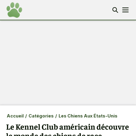
Accueil
/
Catégories
/
Les Chiens Aux États-Unis
Le Kennel Club américain découvre
le monde des chiens de race