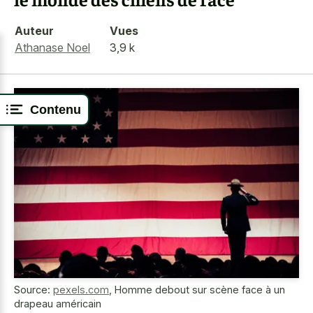
Auteur
Vues
Athanase Noel
3,9 k
Contenu
Source:
pexels.com
,
Homme debout sur scène face à un
drapeau américain