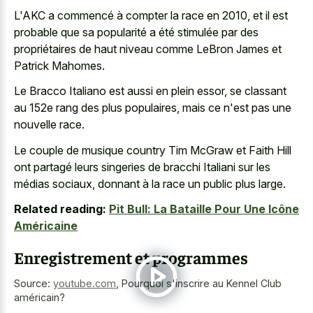
L'AKC a commencé à compter la race en 2010, et il est
probable que sa popularité a été stimulée par des
propriétaires de haut niveau comme LeBron James et
Patrick Mahomes.
Le Bracco Italiano est aussi en plein essor, se classant
au 152e rang des plus populaires, mais ce n'est pas une
nouvelle race.
Le couple de musique country Tim McGraw et Faith Hill
ont partagé leurs singeries de bracchi Italiani sur les
médias sociaux, donnant à la race un public plus large.
Related reading:
Pit Bull: La Bataille Pour Une Icône
Américaine
Enregistrement et programmes
Source:
youtube.com
,
Pourquoi s'inscrire au Kennel Club
américain?