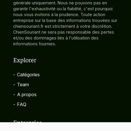
générale uniquement. Nous ne pouvons pas en
garantir l'exhaustivité ou la fiabilité, c'est pourquoi
nous vous invitons à la prudence. Toute action
entreprise sur la base des informations trouvées sur
chiensouriant.fr est strictement à votre discrétion.
ChienSouriant ne sera pas responsable des pertes
et/ou des dommages liés à l'utilisation des
informations fournies.
Explorer
-
Catégories
-
Team
-
A propos
-
FAQ
Entreprise