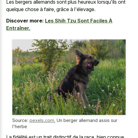
Les bergers allemands sont plus heureux lorsqu'ils ont
quelque chose à faire, grâce à l'élevage.
Discover more:
Les Shih Tzu Sont Faciles À
Entraîner.
Source:
pexels.com
,
Un berger allemand assis sur
l'herbe
La fidélité est un trait distinctif de la race, bien connue