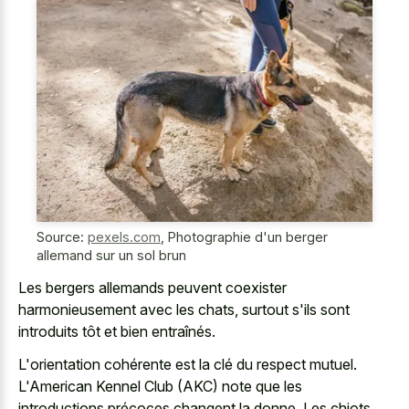
Source:
pexels.com
,
Photographie d'un berger
allemand sur un sol brun
Les
bergers allemands peuvent coexister
harmonieusement
avec les chats, surtout s'ils sont
introduits tôt et bien entraînés.
L'orientation cohérente est la clé du respect mutuel.
L'American Kennel Club (AKC) note que les
introductions précoces changent la donne. Les chiots