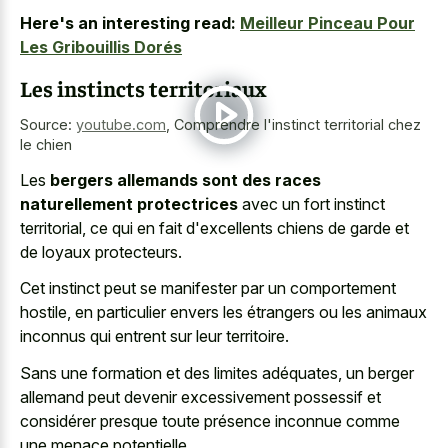
Here's an interesting read:
Meilleur Pinceau Pour
Les Gribouillis Dorés
Les instincts territoriaux
Source:
youtube.com
,
Comprendre l'instinct territorial chez
le chien
Les
bergers allemands sont des races
naturellement protectrices
avec un fort instinct
territorial, ce qui en fait d'excellents chiens de garde et
de loyaux protecteurs.
Cet instinct peut se manifester par un comportement
hostile, en particulier envers les étrangers ou les animaux
inconnus qui entrent sur leur territoire.
Sans une formation et des limites adéquates, un
berger
allemand peut devenir excessivement possessif
et
considérer presque toute présence inconnue comme
une menace potentielle.