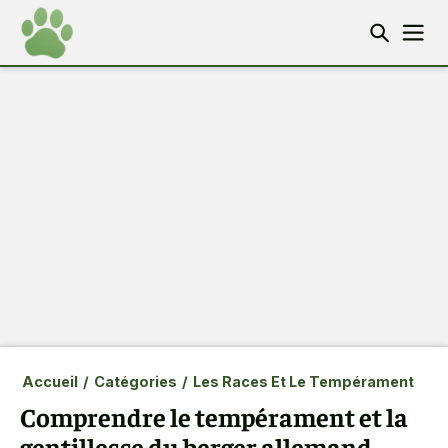
Accueil
/
Catégories
/
Les Races Et Le Tempérament
Comprendre le tempérament et la
gentillesse du berger allemand