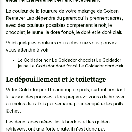
éviter l'enchevêtrement et l'enchevêtrement.
La couleur de la fourrure de votre mélange de Golden
Retriever Lab dépendra du parent qu'ils prennent après,
avec des couleurs possibles comprenant le noir, le
chocolat, le jaune, le doré foncé, le doré et le doré clair.
Voici quelques couleurs courantes que vous pouvez
vous attendre à voir:
Le Goldador noir Le Goldador chocolat Le Goldador
jaune Le Goldador doré foncé Le Goldador doré clair
Le dépouillement et le toilettage
Votre Goldador perd beaucoup de poils, surtout pendant
la saison des pousses, alors préparez- vous à le brosser
au moins deux fois par semaine pour récupérer les poils
lâches.
Les deux races mères, les labradors et les golden
retrievers, ont une forte chute, il n'est donc pas