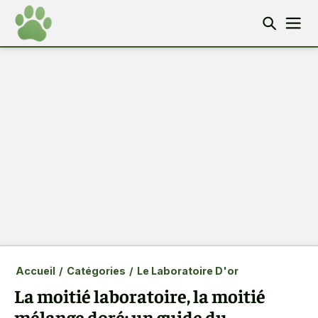
Accueil
/
Catégories
/
Le Laboratoire D'or
La moitié laboratoire, la moitié
mélange doré: un guide du