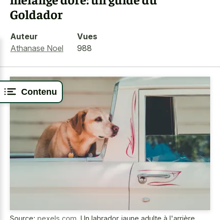
Goldador
Auteur
Vues
Athanase Noel
988
Contenu
Source:
pexels.com
,
Un labrador jaune adulte à l'arrière