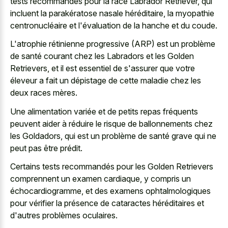
tests recommandés pour la race Labrador Retriever, qui
incluent la parakératose nasale héréditaire, la myopathie
centronucléaire et l'évaluation de la hanche et du coude.
L'atrophie rétinienne progressive (ARP) est un problème
de santé courant chez les Labradors et les Golden
Retrievers, et il est essentiel de s'assurer que votre
éleveur a fait un dépistage de cette maladie chez les
deux races mères.
Une alimentation variée et de petits repas fréquents
peuvent aider à réduire le risque de ballonnements chez
les Goldadors, qui est un problème de santé grave qui ne
peut pas être prédit.
Certains tests recommandés pour les Golden Retrievers
comprennent un examen cardiaque, y compris un
échocardiogramme, et des examens ophtalmologiques
pour vérifier la présence de cataractes héréditaires et
d'autres problèmes oculaires.