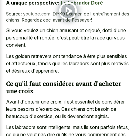
A unique perspective:
Le Labrador Doré
Source:
youtube.com
,
DIYK9 Examen de l'entraînement des
chiens: Regardez ceci avant de l'essayer!
Si vous voulez un chien amusant et enjoué, doté d'une
personnalité effrontée, c'est peut-être la race qui vous
convient.
Les golden retrievers ont tendance à être plus sensibles
et affectueux, tandis que les labradors sont plus motivés
et désireux d'apprendre.
Ce qu'il faut considérer avant d'acheter
une croix
Avant d'obtenir une croix, il est essentiel de considérer
leurs besoins d'exercice. Ces chiens ont besoin de
beaucoup d'exercice, ou ils deviendront agités.
Les labradors sont intelligents, mais ils sont parfois têtus,
ce qui ne veut pas dire qu'ils ne vous comprennent pas,