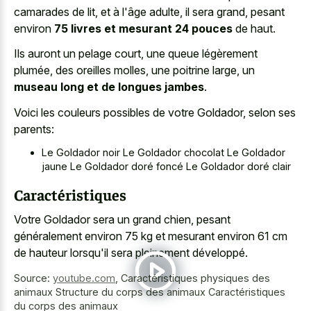
camarades de lit, et à l'âge adulte, il sera grand, pesant
environ
75 livres et mesurant 24 pouces
de haut.
Ils auront un pelage court, une queue légèrement
plumée, des oreilles molles, une poitrine large, un
museau long et de longues jambes
.
Voici les couleurs possibles de votre Goldador, selon ses
parents:
Le Goldador noir Le Goldador chocolat Le Goldador
jaune Le Goldador doré foncé Le Goldador doré clair
Caractéristiques
Votre Goldador sera un grand chien, pesant
généralement environ 75 kg et mesurant environ 61 cm
de hauteur lorsqu'il sera pleinement développé.
Source:
youtube.com
,
Caractéristiques physiques des
animaux Structure du corps des animaux Caractéristiques
du corps des animaux