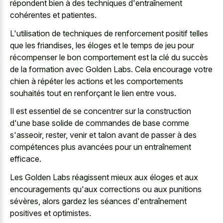
répondent bien à des techniques d'entraînement
cohérentes et patientes.
L'utilisation de techniques de renforcement positif telles
que les friandises, les éloges et le temps de jeu pour
récompenser le bon comportement est la clé du succès
de la formation avec Golden Labs. Cela encourage votre
chien à répéter les actions et les comportements
souhaités tout en renforçant le lien entre vous.
Il est essentiel de se concentrer sur la construction
d'une base solide de commandes de base comme
s'asseoir, rester, venir et talon avant de passer à des
compétences plus avancées pour un entraînement
efficace.
Les Golden Labs réagissent mieux aux éloges et aux
encouragements qu'aux corrections ou aux punitions
sévères, alors gardez les séances d'entraînement
positives et optimistes.