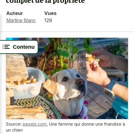
Auteur
Vues
Martine Blanc
129
Contenu
Source:
pexels.com
,
Une femme qui donne une friandise à
un chien