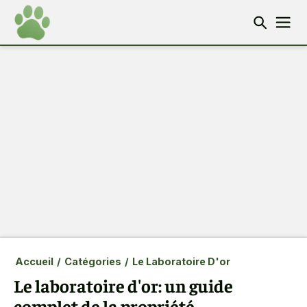
Accueil
/
Catégories
/
Le Laboratoire D'or
Le laboratoire d'or: un guide
complet de la propriété