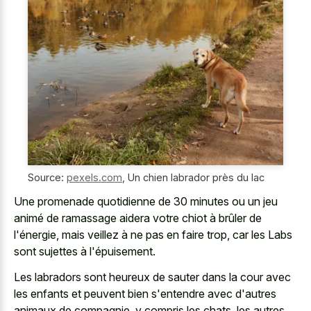
Source:
pexels.com
,
Un chien labrador près du lac
Une
promenade quotidienne de 30 minutes
ou un jeu
animé de ramassage aidera votre chiot à brûler de
l'énergie, mais veillez à ne pas en faire trop, car les Labs
sont sujettes à l'épuisement.
Les labradors sont heureux de sauter dans la cour avec
les enfants et peuvent bien s'entendre avec d'autres
animaux de compagnie, y compris les chats, les autres