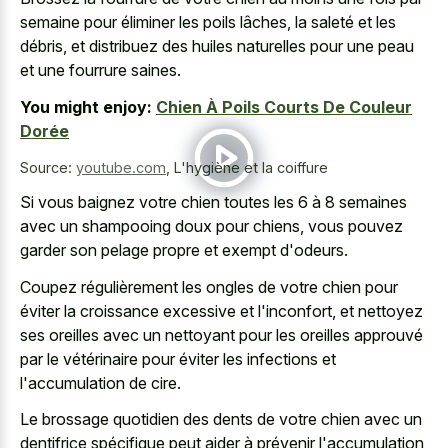
semaine pour éliminer les poils lâches, la saleté et les
débris, et distribuez des huiles naturelles pour une peau
et une fourrure saines.
You might enjoy:
Chien À Poils Courts De Couleur
Dorée
Source:
youtube.com
,
L'hygiène et la coiffure
Si vous baignez votre chien toutes les 6 à
8 semaines
avec un shampooing doux
pour chiens, vous
pouvez
garder son pelage propre
et exempt d'odeurs.
Coupez régulièrement les ongles de votre chien pour
éviter la croissance excessive et l'inconfort, et nettoyez
ses oreilles avec un nettoyant pour les oreilles approuvé
par le vétérinaire pour éviter les infections et
l'accumulation de cire.
Le brossage quotidien des dents de votre chien avec un
dentifrice spécifique peut aider à prévenir l'accumulation