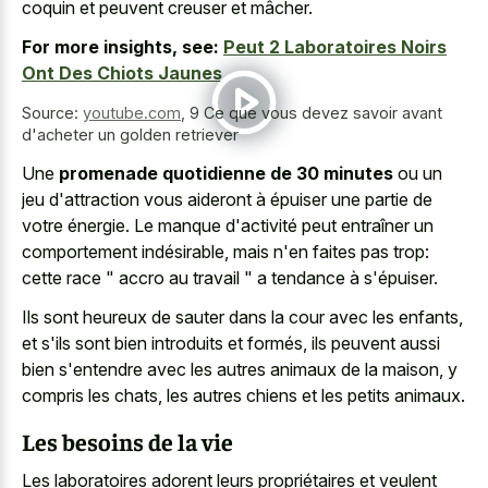
coquin et peuvent creuser et mâcher.
For more insights, see:
Peut 2 Laboratoires Noirs
Ont Des Chiots Jaunes
Source:
youtube.com
,
9 Ce que vous devez savoir avant
d'acheter un golden retriever
Une
promenade quotidienne de 30 minutes
ou un
jeu d'attraction vous aideront à épuiser une partie de
votre énergie. Le manque d'activité peut entraîner un
comportement indésirable, mais n'en faites pas trop:
cette race " accro au travail " a tendance à s'épuiser.
Ils sont heureux de sauter dans la cour avec les enfants,
et s'ils sont bien introduits et formés, ils peuvent aussi
bien s'entendre avec les autres animaux de la maison, y
compris les chats, les autres chiens et les petits animaux.
Les besoins de la vie
Les laboratoires adorent leurs propriétaires et veulent