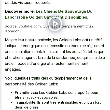
ou des visiteurs fréquents.
Discover more:
Les Chiens De Sauvetage Du
Laboratoire Golden Gate Sont Disponibles.
Source:
youtube.com
,
Quel est le tempérament d'un
labrador ?
Malgré leur nature amicale, les Golden Labs ont un côté
ludique et énergique qui nécessite un exercice régulier et
une stimulation mentale. Ils aiment les activités telles que
chercher, nager et faire de la randonnée, ce qui les aide à
brûler l'excès d'énergie et à rester mentalement
engagés.
Voici quelques traits clés du tempérament et de la
personnalité des Golden Labs:
Friendliness:
Les Golden Labs sont réputés pour
être amicaux et sociables.
Trainabilité:
Ils sont très entraînables et ont un fort
désir de plaire.