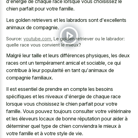
d'énergie de chaque race lorsque vous choisissez le
chien parfait pour votre famille.
Les golden retrievers et les labradors sont d'excellents
animaux de compagnie.
Source:
youtube.com
,
Le golden retriever ou le labrador:
quelle race vous convient le mieux?
Malgré leur taille et leurs différences physiques, les deux
races ont un tempérament amical et sociable, ce qui
contribue à leur popularité en tant qu'animaux de
compagnie familiaux.
Il est essentiel de prendre en compte les besoins
spécifiques et les niveaux d'énergie de chaque race
lorsque vous choisissez le chien parfait pour votre
famille. Vous pouvez toujours consulter votre vétérinaire
et les éleveurs locaux de bonne réputation pour aider à
déterminer quel type de chien conviendra le mieux à
votre famille et à votre style de vie.