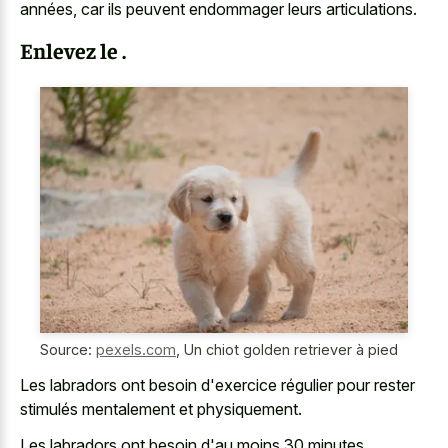
années, car ils peuvent endommager leurs articulations.
Enlevez le .
Source:
pexels.com
,
Un chiot golden retriever à pied
Les labradors ont besoin d'exercice régulier pour rester
stimulés mentalement et physiquement.
Les labradors ont besoin d'au moins 30 minutes