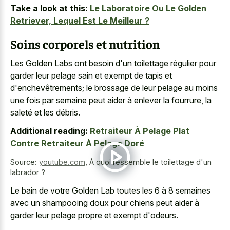
Take a look at this:
Le Laboratoire Ou Le Golden
Retriever, Lequel Est Le Meilleur ?
Soins corporels et nutrition
Les Golden Labs ont besoin d'un toilettage régulier pour
garder leur pelage sain et exempt de tapis et
d'enchevêtrements; le brossage de leur pelage au moins
une fois par semaine peut aider à enlever la fourrure, la
saleté et les débris.
Additional reading:
Retraiteur À Pelage Plat
Contre Retraiteur À Pelage Doré
Source:
youtube.com
,
À quoi ressemble le toilettage d'un
labrador ?
Le bain de votre Golden Lab toutes les 6 à
8 semaines
avec un shampooing doux
pour chiens peut aider à
garder leur pelage propre et exempt d'odeurs.