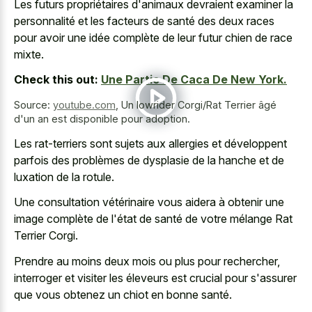
Les futurs propriétaires d'animaux devraient examiner la
personnalité et les facteurs de santé des deux races
pour avoir une idée complète de leur
futur chien de race
mixte
.
Check this out:
Une Partie De Caca De New York.
Source:
youtube.com
,
Un lowrider Corgi/Rat Terrier âgé
d'un an est disponible pour adoption.
Les rat-terriers sont sujets aux allergies et développent
parfois des problèmes de dysplasie de la hanche et de
luxation de la rotule.
Une consultation vétérinaire vous aidera à obtenir une
image complète de l'état de santé de votre mélange Rat
Terrier Corgi.
Prendre au moins deux mois ou plus pour rechercher,
interroger et visiter les éleveurs est crucial pour s'assurer
que vous obtenez un chiot en bonne santé.