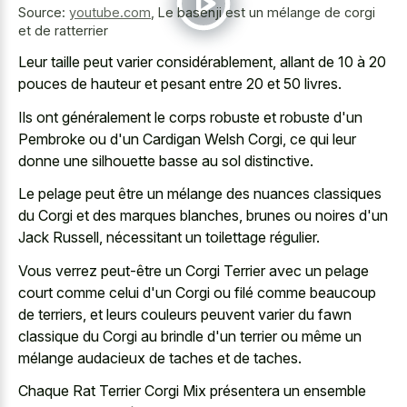
Source:
youtube.com
,
Le basenji est un mélange de corgi
et de ratterrier
Leur taille peut varier considérablement, allant de 10 à 20
pouces de hauteur et pesant entre 20 et 50 livres.
Ils ont généralement le corps robuste et robuste d'un
Pembroke ou d'un Cardigan Welsh Corgi, ce qui leur
donne une
silhouette basse au sol distinctive
.
Le pelage peut être un mélange des nuances classiques
du Corgi et des marques blanches, brunes ou noires d'un
Jack Russell, nécessitant un toilettage régulier.
Vous verrez peut-être un Corgi Terrier avec un pelage
court comme celui d'un Corgi ou filé comme beaucoup
de terriers, et leurs couleurs peuvent varier du fawn
classique du Corgi au brindle d'un terrier ou même un
mélange audacieux de taches et de taches.
Chaque Rat Terrier Corgi Mix présentera un ensemble