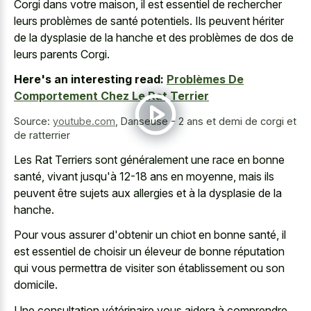
Corgi dans votre maison, il est essentiel de rechercher
leurs problèmes de santé potentiels. Ils peuvent hériter
de la dysplasie de la hanche et des problèmes de dos de
leurs parents Corgi.
Here's an interesting read:
Problèmes De
Comportement Chez Le Rat Terrier
Source:
youtube.com
,
Danseuse - 2 ans et demi de corgi et
de ratterrier
Les Rat Terriers sont généralement une race en bonne
santé, vivant jusqu'à 12-18 ans en moyenne, mais ils
peuvent être sujets aux allergies et à la dysplasie de la
hanche.
Pour vous assurer d'obtenir un chiot en bonne santé, il
est essentiel de choisir un éleveur de bonne réputation
qui vous permettra de visiter son établissement ou son
domicile.
Une consultation vétérinaire vous aidera à comprendre