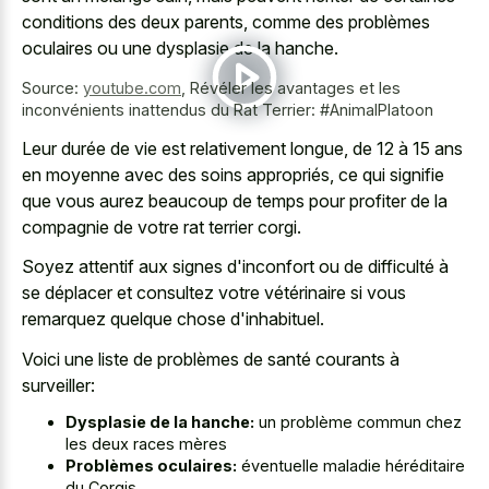
conditions des deux parents, comme des problèmes
oculaires ou une dysplasie de la hanche.
Source:
youtube.com
,
Révéler les avantages et les
inconvénients inattendus du Rat Terrier: #AnimalPlatoon
Leur durée de vie est relativement longue, de 12 à 15 ans
en moyenne avec des soins appropriés, ce qui signifie
que vous aurez beaucoup de temps pour profiter de la
compagnie de votre rat terrier corgi.
Soyez attentif aux signes d'inconfort ou de difficulté à
se déplacer et consultez votre vétérinaire si vous
remarquez quelque chose d'inhabituel.
Voici une liste de problèmes de santé courants à
surveiller:
Dysplasie de la hanche:
un problème commun chez
les deux races mères
Problèmes oculaires:
éventuelle maladie héréditaire
du Corgis