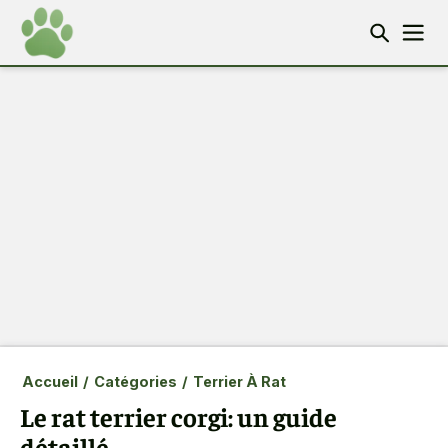
Accueil
/
Catégories
/
Terrier À Rat
Le rat terrier corgi: un guide
détaillé