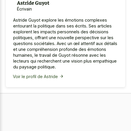
Astride Guyot
Écrivain
Astride Guyot explore les émotions complexes
entourant la politique dans ses écrits. Ses articles
explorent les impacts personnels des décisions
politiques, offrant une nouvelle perspective sur les
questions sociétales. Avec un œil attentif aux détails
et une compréhension profonde des émotions
humaines, le travail de Guyot résonne avec les
lecteurs qui recherchent une vision plus empathique
du paysage politique.
Voir le profil de Astride