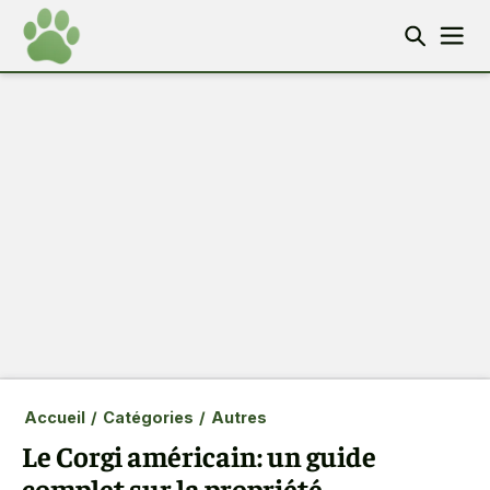
Accueil
/
Catégories
/
Autres
Le Corgi américain: un guide
complet sur la propriété