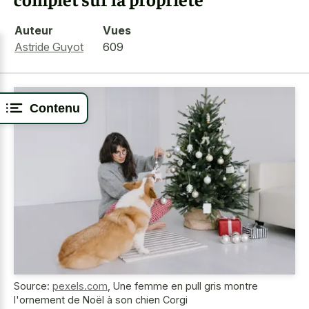
Auteur
Vues
Astride Guyot
609
Contenu
Source:
pexels.com
,
Une femme en pull gris montre
l'ornement de Noël à son chien Corgi