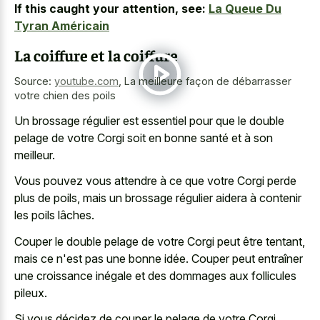
If this caught your attention, see:
La Queue Du
Tyran Américain
La coiffure et la coiffure
Source:
youtube.com
,
La meilleure façon de débarrasser
votre chien des poils
Un brossage régulier est essentiel pour que le double
pelage de votre Corgi soit en bonne santé et à son
meilleur.
Vous pouvez vous attendre à ce que votre Corgi perde
plus de poils, mais un brossage régulier aidera à contenir
les poils lâches.
Couper le double pelage de votre Corgi peut être tentant,
mais ce n'est pas une bonne idée. Couper peut entraîner
une croissance inégale et des dommages aux follicules
pileux.
Si vous décidez de couper le pelage de votre Corgi,