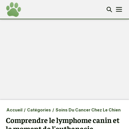
Accueil
/
Catégories
/
Soins Du Cancer Chez Le Chien
Comprendre le lymphome canin et
le moment de l'euthanasie