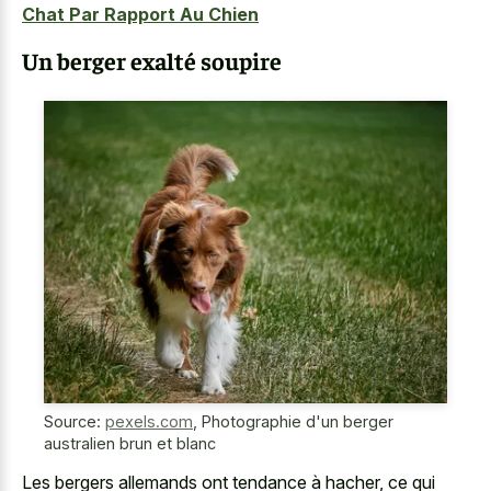
Chat Par Rapport Au Chien
Un berger exalté soupire
Source:
pexels.com
,
Photographie d'un berger
australien brun et blanc
Les bergers allemands ont tendance à hacher, ce qui