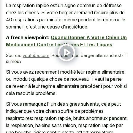
La
respiration rapide est un signe commun
de détresse
chez les chiens. Si votre
berger allemand respire plus de
40 respirations
par minute, même pendant le repos ou le
sommeil, c'est une cause d'inquiétude.
A fresh viewpoint:
Quand Donner À Votre Chien Un
Médicament Contre Les Puces Et Les Tiques
Source:
youtube.com
,
Pourquoi mon berger allemand est- il
si mou?
Si vous avez récemment modifié leur régime alimentaire
ou introduit quelque chose de nouveau, il vaut la peine
de revenir à leur régime alimentaire précédent pour voir si
cela résout le problème.
Si vous remarquez l' un des signes suivants, cela peut
indiquer que votre chien souffre de problèmes
respiratoires: respiration rapide, bruits anormaux pendant
la respiration, haleine sans raison, respiration rapide par
une bouche légèrement ouverte, effort respiratoire