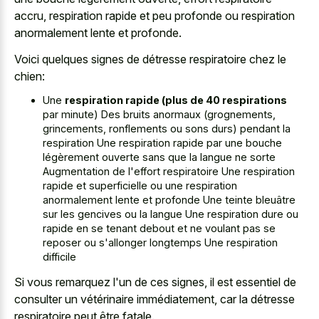
accru, respiration rapide et peu profonde ou respiration
anormalement lente et profonde.
Voici quelques signes de détresse respiratoire chez le
chien:
Une
respiration rapide (plus de 40 respirations
par minute) Des bruits anormaux (grognements,
grincements, ronflements ou sons durs) pendant la
respiration Une respiration rapide par une bouche
légèrement ouverte sans que la langue ne sorte
Augmentation de l'effort respiratoire Une respiration
rapide et superficielle ou une respiration
anormalement lente et profonde Une teinte bleuâtre
sur les gencives ou la langue Une respiration dure ou
rapide en se tenant debout et ne voulant pas se
reposer ou s'allonger longtemps Une respiration
difficile
Si vous remarquez l'un de ces signes, il est essentiel de
consulter un vétérinaire immédiatement, car la détresse
respiratoire peut être fatale.