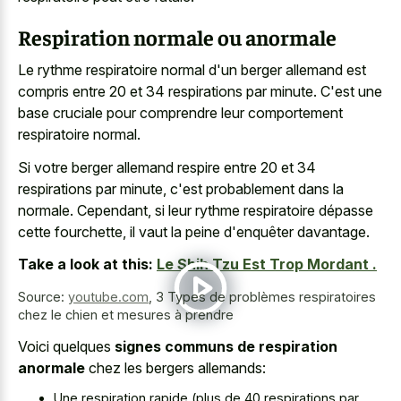
Respiration normale ou anormale
Le rythme respiratoire normal d'un berger allemand est
compris entre 20 et 34 respirations par minute. C'est une
base cruciale pour comprendre leur comportement
respiratoire normal.
Si votre berger allemand respire entre 20 et 34
respirations par minute, c'est probablement dans la
normale. Cependant, si leur rythme respiratoire dépasse
cette fourchette, il vaut la peine d'enquêter davantage.
Take a look at this:
Le Shih Tzu Est Trop Mordant .
Source:
youtube.com
,
3 Types de problèmes respiratoires
chez le chien et mesures à prendre
Voici quelques
signes communs de respiration
anormale
chez les bergers allemands:
Une
respiration rapide (plus de 40 respirations
par