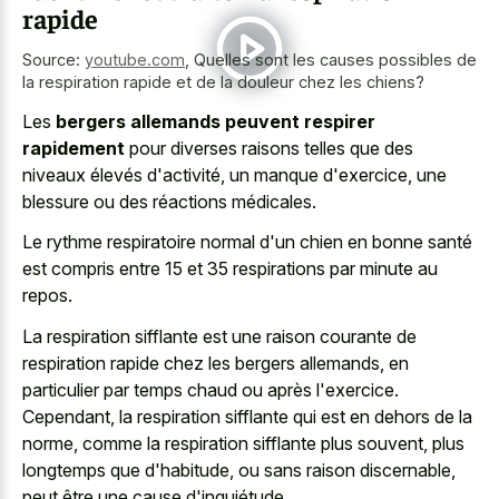
rapide
Source:
youtube.com
,
Quelles sont les causes possibles de
la respiration rapide et de la douleur chez les chiens?
Les
bergers allemands peuvent respirer
rapidement
pour diverses raisons telles que des
niveaux élevés d'activité, un manque d'exercice, une
blessure ou des réactions médicales.
Le rythme respiratoire normal d'un chien en bonne santé
est compris entre 15 et 35 respirations par minute au
repos.
La
respiration sifflante est une
raison courante
de
respiration rapide
chez les bergers allemands
, en
particulier par temps chaud ou après l'exercice.
Cependant, la respiration sifflante qui est en dehors de la
norme, comme la respiration sifflante plus souvent, plus
longtemps que d'habitude, ou sans raison discernable,
peut être une cause d'inquiétude.