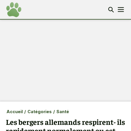
Accueil
/
Catégories
/
Santé
Les bergers allemands respirent- ils
rapidement normalement ou est-