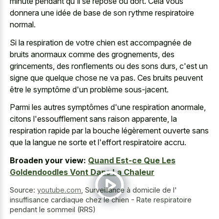
minute pendant qu'il se repose ou dort. Cela vous
donnera une idée de base de son rythme respiratoire
normal.
Si la respiration de votre chien est accompagnée de
bruits anormaux comme des grognements, des
grincements, des ronflements ou des sons durs, c'est un
signe que quelque chose ne va pas. Ces bruits peuvent
être le symptôme d'un problème sous-jacent.
Parmi les autres symptômes d'une respiration anormale,
citons l'essoufflement sans raison apparente, la
respiration rapide par la bouche légèrement ouverte sans
que la langue ne sorte et l'effort respiratoire accru.
Broaden your view:
Quand Est-ce Que Les
Goldendoodles Vont Dans La Chaleur
Source:
youtube.com
,
Surveillance à domicile de l'
insuffisance cardiaque chez le chien - Rate respiratoire
pendant le sommeil (RRS)