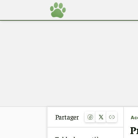
Partager
Acc
P