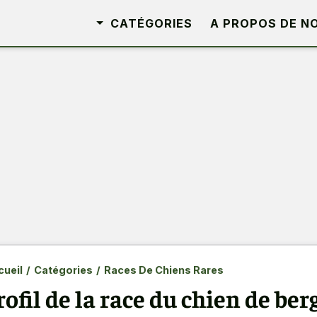
CATÉGORIES
A PROPOS DE N
ueil
/
Catégories
/
Races De Chiens Rares
rofil de la race du chien de ber