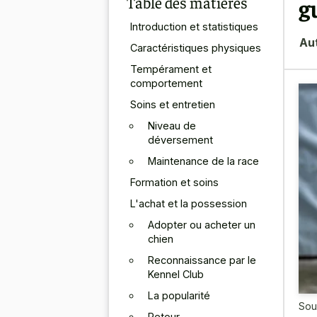
Table des matières
g
Introduction et statistiques
Au
Caractéristiques physiques
Tempérament et
comportement
Soins et entretien
Niveau de
déversement
Maintenance de la race
Formation et soins
L'achat et la possession
Adopter ou acheter un
chien
Reconnaissance par le
Kennel Club
La popularité
Sou
Retour