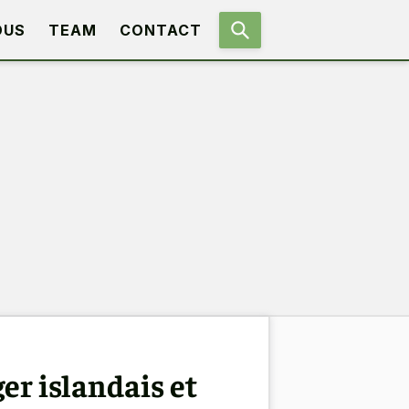
OUS
TEAM
CONTACT
ger islandais et