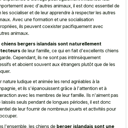
portement avec d'autres animaux, il est donc essentiel de
n les socialiser et de leur apprendre à respecter les autres
maux. Avec une formation et une socialisation
ropriées, ils peuvent coexister pacifiquement avec
utres animaux.
s
chiens bergers islandais sont naturellement
otecteurs
de leur famille, ce qui en fait d'excellents chiens
garde. Cependant, ils ne sont pas intrinsèquement
essifs et aboient souvent aux étrangers plutôt que de les
aquer.
r nature ludique et animée les rend agréables à la
pagnie, et ils s'épanouissent grâce à l'attention et à
nteraction avec les membres de leur famille. Ils n'aiment pas
e laissés seuls pendant de longues périodes, il est donc
entiel de leur fournir de nombreux jouets et activités pour
 occuper.
s l'ensemble, les chiens de
berger islandais sont une