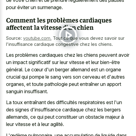
pour éviter un surmenage.
Comment les problèmes cardiaques
affectent la vitesse d'un chien
Source:
youtube.com
,
Tout ce que vous devez savoir sur
l'insuffisance cardiaque congestive chez les chiens.
Les problèmes cardiaques chez les chiens peuvent avoir
un impact significatif sur leur vitesse et leur bien-être
général. Le cœur d'un berger allemand est un organe
crucial qui pompe le sang vers son cerveau et d'autres
organes, et toute pathologie peut entraîner un apport
sanguin insuffisant.
La toux entraînant des difficultés respiratoires est l'un
des signes d'insuffisance cardiaque chez les bergers
allemands, ce qui peut constituer un obstacle majeur à
leur vitesse et à leur agilité.
L'œdème pulmonaire, une accumulation de liquide dans