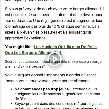
Si vous prévoyez de courir avec votre berger allemand, il
est essentiel de commencer lentement et de développer
leur endurance. Une règle générale est d'augmenter leur
kilométrage de pas plus de 10% chaque semaine. Cela
aidera à prévenir les blessures et à s'assurer qu'ils
apprécient l'expérience.
You might like:
Les Huskies Ont-ils plus De Poils
Que Les Bergers Allemands ?
Source:
youtube.com
,
Quelle quantité d'exercice un berger
allemand a- t- il besoin?
Voici quelques conseils importants à garder à l'esprit
lorsque vous courez avec votre berger allemand:
Ne commencez pas trop jeune
- attendez qu'ils
atteignent leur taille maximale, généralement autour
de 18 mois.
Soyez prudent dans des conditions météorologiques
extrêmes, telles que des températures élevées ou