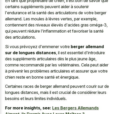
En tant que propriétaire de chien, il est bon de savoir que
certains suppléments peuvent aider à soutenir
l'endurance et la santé des articulations de votre berger
allemand. Les moules à lèvres vertes, par exemple,
contiennent des niveaux élevés d'acides gras oméga-3,
qui peuvent réduire l'inflammation et favoriser la santé
des articulations.
Si vous prévoyez d'emmener votre
berger allemand
sur de longues distances
, il est essentiel d'introduire
des suppléments articulaires dès le plus jeune âge,
comme recommandé par les vétérinaires. Cela peut aider
à prévenir les problèmes articulaires et assurer que votre
chien reste en bonne santé et énergique.
Certaines races de berger allemand peuvent courir sur de
longues distances, mais il est crucial de considérer leurs
besoins et leurs limites individuels.
For more insights, see:
Les Bergers Allemands
Aiment-ils Dormir Avec Leurs Maîtres ?