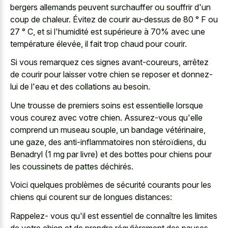
bergers allemands peuvent surchauffer ou souffrir d'un
coup de chaleur. Évitez de courir au-dessus de 80 ° F ou
27 ° C, et si l'humidité est supérieure à 70% avec une
température élevée, il fait trop chaud pour courir.
Si vous remarquez ces signes avant-coureurs, arrêtez
de courir pour laisser votre chien se reposer et donnez-
lui de l'eau et des collations au besoin.
Une trousse de premiers soins est essentielle lorsque
vous courez avec votre chien. Assurez-vous qu'elle
comprend un museau souple, un bandage vétérinaire,
une gaze, des anti-inflammatoires non stéroïdiens, du
Benadryl (1 mg par livre) et des bottes pour chiens pour
les coussinets de pattes déchirés.
Voici quelques problèmes de sécurité courants pour les
chiens qui courent sur de longues distances:
Rappelez- vous qu'il est essentiel de connaître les limites
de votre chien et de prendre régulièrement des pauses