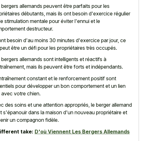
 bergers allemands peuvent être parfaits pour les
priétaires débutants, mais ils ont besoin d'exercice régulier
de stimulation mentale pour éviter l'ennui et le
portement destructeur.
 ont besoin d'au moins 30 minutes d'exercice par jour, ce
 peut être un défi pour les propriétaires très occupés.
 bergers allemands sont intelligents et réactifs à
ntraînement, mais ils peuvent être forts et indépendants.
ntraînement constant et le renforcement positif sont
entiels pour développer un bon comportement et un lien
t avec votre chien.
c des soins et une attention appropriés, le berger allemand
t s'épanouir dans la maison d'un nouveau propriétaire et
enir un compagnon fidèle.
ifferent take:
D'où Viennent Les Bergers Allemands