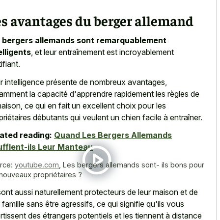
es avantages du berger allemand
s
bergers allemands sont remarquablement
elligents
, et leur entraînement est incroyablement
ifiant.
r intelligence présente de nombreux avantages,
amment la capacité d'apprendre rapidement les règles de
maison, ce qui en fait un excellent choix pour les
priétaires débutants qui veulent un chien facile à entraîner.
ated reading:
Quand Les Bergers Allemands
fflent-ils Leur Manteau
rce:
youtube.com
,
Les bergers allemands sont- ils bons pour
 nouveaux propriétaires ?
 sont aussi naturellement protecteurs de leur maison et de
r famille sans être agressifs, ce qui signifie qu'ils vous
rtissent des étrangers potentiels et les tiennent à distance