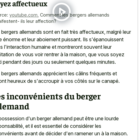
yez affectueux
rce:
youtube.com
,
Comment les bergers allemands
festent- ils leur affection?
 bergers allemands sont en fait très affectueux, malgré leur
lle énorme et leur aboiement puissant. Ils s'épanouissent
s l'interaction humaine et montreront souvent leur
itation de vous voir rentrer à la maison, que vous soyez
ti pendant des jours ou seulement quelques minutes.
 bergers allemands apprécient les câlins fréquents et
ont heureux de s'accroupir à vos côtés sur le canapé.
s inconvénients du berger
llemand
possession d'un berger allemand peut être une lourde
ponsabilité, et il est essentiel de considérer les
onvénients avant de décider d'en ramener un à la maison.