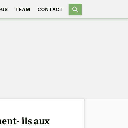
OUS
TEAM
CONTACT
ent- ils aux