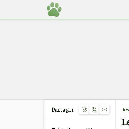
Partager
Acc
L