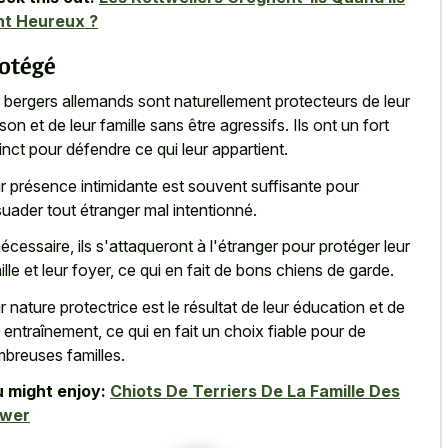
nt Heureux ?
otégé
s
bergers allemands sont naturellement protecteurs
de leur
son et de leur famille sans être agressifs. Ils ont un fort
tinct pour défendre ce qui leur appartient.
r présence intimidante est souvent suffisante pour
suader tout étranger mal intentionné.
nécessaire, ils s'attaqueront à l'étranger pour protéger leur
ille et leur foyer, ce qui en fait de bons chiens de garde.
r nature protectrice est le résultat de leur éducation et de
r entraînement, ce qui en fait un choix fiable pour de
breuses familles.
 might enjoy:
Chiots De Terriers De La Famille Des
ewer