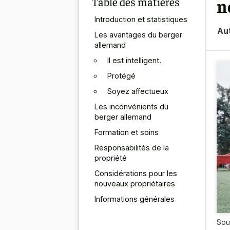
Table des matières
n
Introduction et statistiques
Au
Les avantages du berger
allemand
Il est intelligent.
Protégé
Soyez affectueux
Les inconvénients du
berger allemand
Formation et soins
Responsabilités de la
propriété
Considérations pour les
nouveaux propriétaires
Informations générales
Sou