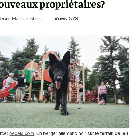
ouveaux propriétaires?
teur
Martine Blanc
Vues
379
rce:
pexels.com
,
Un berger allemand noir sur le terrain de jeu