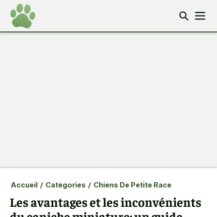
Accueil
/
Catégories
/
Chiens De Petite Race
Les avantages et les inconvénients
du caniche miniature: un guide