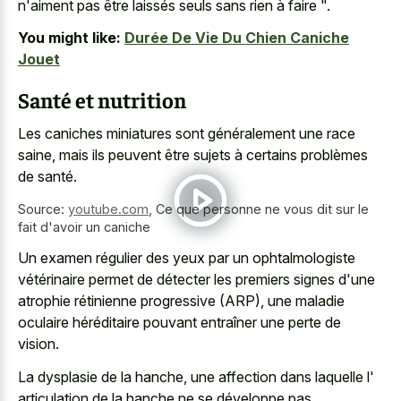
n'aiment pas être laissés seuls sans rien à faire ".
You might like:
Durée De Vie Du Chien Caniche
Jouet
Santé et nutrition
Les caniches miniatures sont généralement une race
saine, mais ils peuvent être sujets à certains problèmes
de santé.
Source:
youtube.com
,
Ce que personne ne vous dit sur le
fait d'avoir un caniche
Un examen régulier des yeux par un ophtalmologiste
vétérinaire permet de détecter les premiers signes d'une
atrophie rétinienne progressive (ARP), une maladie
oculaire héréditaire pouvant entraîner une perte de
vision.
La dysplasie de la hanche, une affection dans laquelle l'
articulation de la hanche ne se développe pas