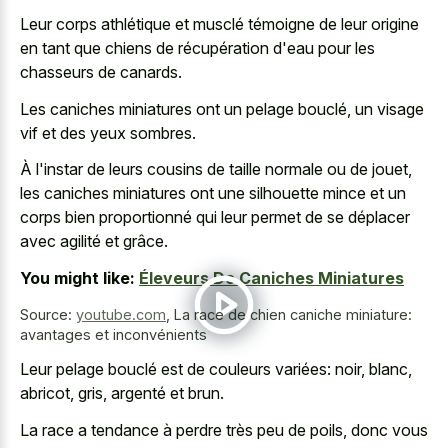
Leur corps athlétique et musclé témoigne de leur origine
en tant que chiens de récupération d'eau pour les
chasseurs de canards.
Les caniches miniatures ont un pelage bouclé, un visage
vif et des yeux sombres.
À l'instar de leurs cousins de taille normale ou de jouet,
les caniches miniatures ont une silhouette mince et un
corps bien proportionné qui leur permet de se déplacer
avec agilité et grâce.
You might like:
Éleveurs De Caniches Miniatures
Source:
youtube.com
,
La race de chien caniche miniature:
avantages et inconvénients
Leur pelage bouclé est de couleurs variées: noir, blanc,
abricot, gris, argenté et brun.
La race a tendance à perdre très peu de poils, donc vous