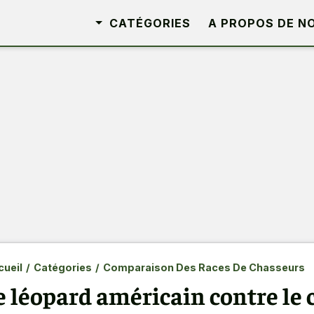
CATÉGORIES
A PROPOS DE N
ueil
/
Catégories
/
Comparaison Des Races De Chasseurs
e léopard américain contre le 