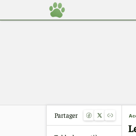
Partager
Acc
L