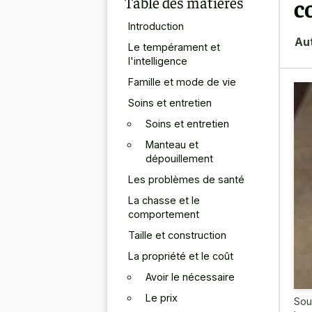
Table des matières
c
Introduction
Au
Le tempérament et
l'intelligence
Famille et mode de vie
Soins et entretien
Soins et entretien
Manteau et
dépouillement
Les problèmes de santé
La chasse et le
comportement
Taille et construction
La propriété et le coût
Avoir le nécessaire
Le prix
Sou