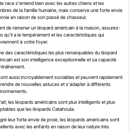
te race s'entend bien avec les autres chiens et les
bres de la famille humaine, mais conserve une forte envie
proie en raison de son passé de chasseur.
nt de ramener un léopard américain à la maison, assurez-
s qu'il a le tempérament et les caractéristiques qui
viennent à votre foyer.
ne des caractéristiques les plus remarquables du léopard
ricain est son intelligence exceptionnelle et sa capacité
ntraînement.
 sont aussi
incroyablement sociables et peuvent
rapidement
rendre
de nouvelles astuces
et s'adapter à différents
ironnements.
fait, les léopards américains sont plus intelligents et plus
ptables que les léopards Catahoula.
gré leur forte envie de proie, les léopards américains sont
ellents avec les enfants en raison de leur nature très