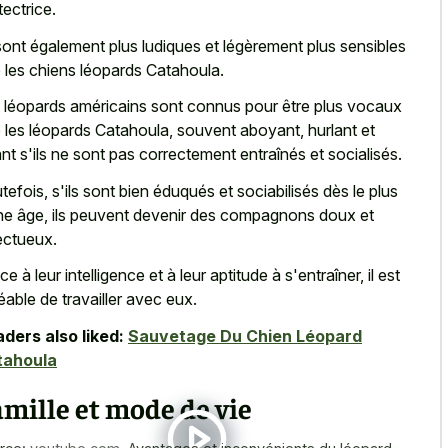
tectrice.
 sont également plus ludiques et légèrement plus sensibles
 les chiens léopards Catahoula.
 léopards américains sont connus pour être plus vocaux
 les léopards Catahoula, souvent aboyant, hurlant et
ant s'ils ne sont pas correctement entraînés et socialisés.
tefois, s'ils sont bien éduqués et sociabilisés dès le plus
ne âge, ils peuvent devenir des compagnons doux et
ectueux.
e à leur intelligence et à leur aptitude à s'entraîner, il est
éable de travailler avec eux.
ders also liked:
Sauvetage Du Chien Léopard
tahoula
mille et mode de vie