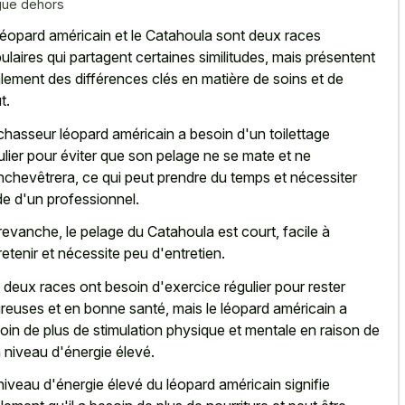
gue dehors
léopard américain et le Catahoula sont deux races
ulaires qui partagent certaines similitudes, mais présentent
lement des différences clés en matière de soins et de
t.
chasseur léopard américain a besoin d'un toilettage
ulier pour éviter que son pelage ne se mate et ne
nchevêtrera, ce qui peut prendre du temps et nécessiter
ide d'un professionnel.
revanche, le pelage du Catahoula est court, facile à
retenir et nécessite peu d'entretien.
 deux races ont besoin d'exercice régulier pour rester
reuses et en bonne santé, mais le léopard américain a
oin de plus de stimulation physique et mentale en raison de
 niveau d'énergie élevé.
niveau d'énergie élevé du léopard américain signifie