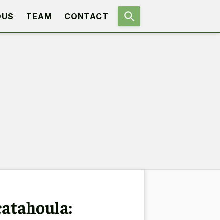
OUS
TEAM
CONTACT
catahoula: