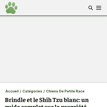
Accueil
/
Catégories
/
Chiens De Petite Race
Brindle et le Shih Tzu blanc: un
guide complet sur la propriété