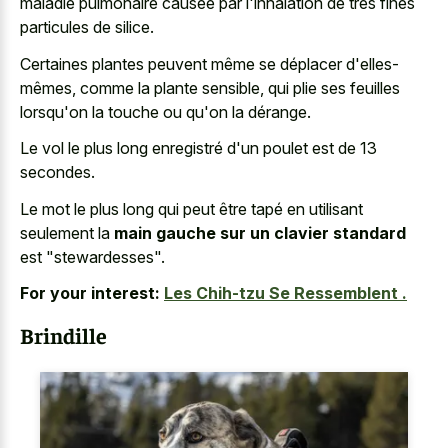
maladie pulmonaire causée par l'inhalation de très fines
particules de silice.
Certaines plantes peuvent même se déplacer d'elles-
mêmes, comme la plante sensible, qui plie ses feuilles
lorsqu'on la touche ou qu'on la dérange.
Le vol le plus long enregistré d'un poulet est de 13
secondes.
Le mot le plus long qui peut être tapé en utilisant
seulement la
main gauche sur un clavier standard
est "stewardesses".
For your interest:
Les Chih-tzu Se Ressemblent .
Brindille