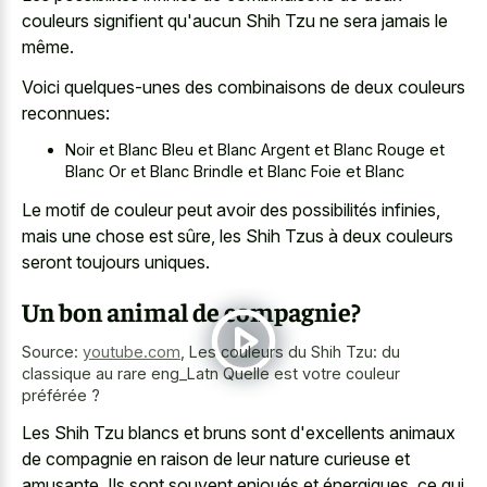
couleurs signifient qu'aucun Shih Tzu ne sera jamais le
même.
Voici quelques-unes des combinaisons de deux couleurs
reconnues:
Noir et Blanc Bleu et Blanc Argent et Blanc Rouge et
Blanc Or et Blanc Brindle et Blanc Foie et Blanc
Le motif de couleur peut avoir des possibilités infinies,
mais une chose est sûre, les Shih Tzus à deux couleurs
seront toujours uniques.
Un bon animal de compagnie?
Source:
youtube.com
,
Les couleurs du Shih Tzu: du
classique au rare eng_Latn Quelle est votre couleur
préférée ?
Les Shih Tzu blancs et bruns sont d'excellents animaux
de compagnie en raison de leur nature curieuse et
amusante. Ils sont souvent enjoués et énergiques, ce qui