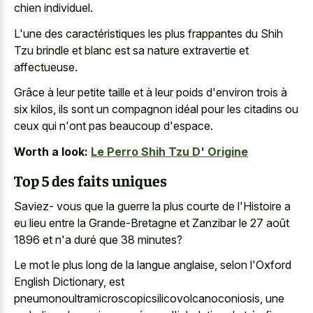
chien individuel.
L'une des caractéristiques les plus frappantes du Shih
Tzu brindle et blanc est sa nature extravertie et
affectueuse.
Grâce à leur petite taille et à leur poids d'environ trois à
six kilos, ils sont un compagnon idéal pour les citadins ou
ceux qui n'ont pas beaucoup d'espace.
Worth a look:
Le Perro Shih Tzu D' Origine
Top 5 des faits uniques
Saviez- vous que la guerre la plus courte de l'Histoire a
eu lieu entre la Grande-Bretagne et Zanzibar le 27 août
1896 et n'a duré que 38 minutes?
Le mot le plus long de la langue anglaise, selon l'Oxford
English Dictionary, est
pneumonoultramicroscopicsilicovolcanoconiosis, une