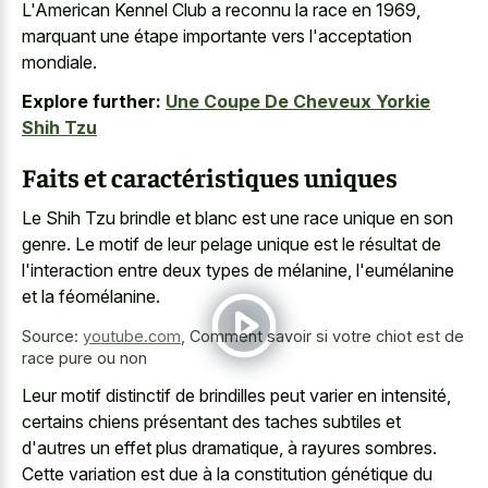
L'American Kennel Club a reconnu la race en 1969,
marquant une étape importante vers l'acceptation
mondiale.
Explore further:
Une Coupe De Cheveux Yorkie
Shih Tzu
Faits et caractéristiques uniques
Le Shih Tzu brindle et blanc est une race unique en son
genre. Le motif de leur pelage unique est le résultat de
l'interaction entre deux types de mélanine, l'eumélanine
et la féomélanine.
Source:
youtube.com
,
Comment savoir si votre chiot est de
race pure ou non
Leur motif distinctif de brindilles peut varier en intensité,
certains chiens présentant des taches subtiles et
d'autres un effet plus dramatique, à rayures sombres.
Cette variation est due à la constitution génétique du