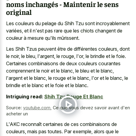
noms inchangés - Maintenir le sens
original
Les couleurs du pelage du Shih Tzu sont incroyablement
variées, et il n'est pas rare que les chiots changent de
couleur à mesure qu'ils mûrissent.
Les Shih Tzus peuvent être de différentes couleurs, dont
le noir, le bleu, l'argent, le rouge, l'or, le brindle et le foie.
Certaines combinaisons de deux couleurs courantes
comprennent le noir et le blanc, le bleu et le blanc,
l'argent et le blanc, le rouge et le blanc, l'or et le blanc, le
brindle et le blanc et le foie et le blanc.
Intriguing read:
Shih Tzu Rouge Et Blanc
Source:
youtube.com
,
Ce que vous devez savoir avant d'en
acheter un
L'AKC reconnaît certaines de ces combinaisons de
couleurs, mais pas toutes. Par exemple, alors que le