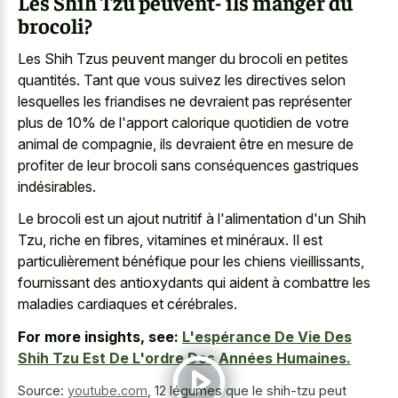
Les Shih Tzu peuvent- ils manger du
brocoli?
Les Shih Tzus peuvent manger du brocoli en petites
quantités. Tant que vous suivez les directives selon
lesquelles les friandises ne devraient pas représenter
plus de 10% de l'apport calorique quotidien de votre
animal de compagnie, ils devraient être en mesure de
profiter de leur brocoli sans conséquences gastriques
indésirables.
Le brocoli est un ajout nutritif à l'alimentation d'un Shih
Tzu, riche en fibres, vitamines et minéraux. Il est
particulièrement bénéfique pour les chiens vieillissants,
fournissant des antioxydants qui aident à combattre les
maladies cardiaques et cérébrales.
For more insights, see:
L'espérance De Vie Des
Shih Tzu Est De L'ordre Des Années Humaines.
Source:
youtube.com
,
12 légumes que le shih-tzu peut