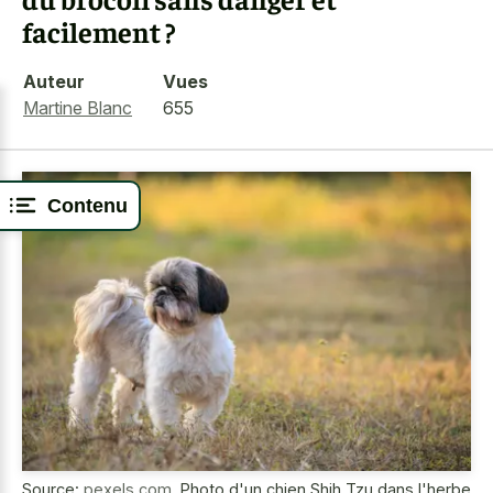
facilement ?
Auteur
Vues
Martine Blanc
655
Contenu
Source:
pexels.com
,
Photo d'un chien Shih Tzu dans l'herbe