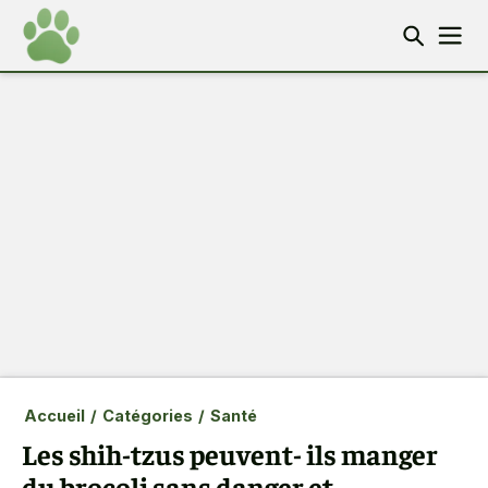
Accueil
/
Catégories
/
Santé
Les shih-tzus peuvent- ils manger
du brocoli sans danger et