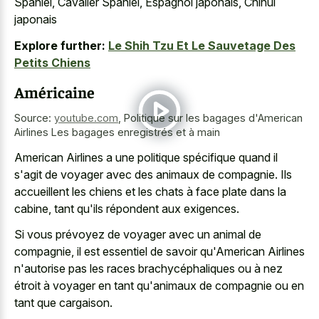
Spaniel, Cavalier Spaniel, Espagnol japonais, Chinul
japonais
Explore further:
Le Shih Tzu Et Le Sauvetage Des
Petits Chiens
Américaine
Source:
youtube.com
,
Politique sur les bagages d'American
Airlines Les bagages enregistrés et à main
American Airlines a une politique spécifique quand il
s'agit de voyager avec des animaux de compagnie. Ils
accueillent les chiens et les chats à face plate dans la
cabine, tant qu'ils répondent aux exigences.
Si vous prévoyez de voyager avec un animal de
compagnie, il est essentiel de savoir qu'American Airlines
n'autorise pas les races brachycéphaliques ou à nez
étroit à voyager en tant qu'animaux de compagnie ou en
tant que cargaison.