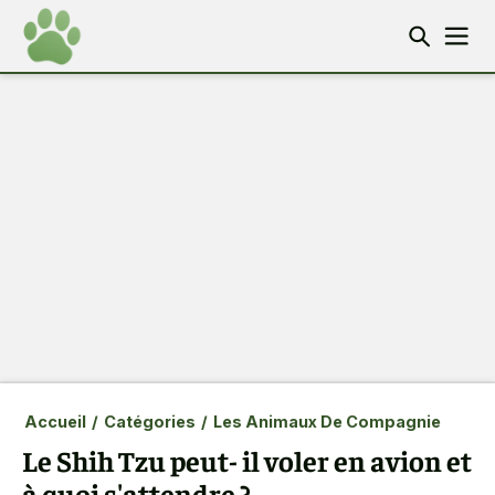
Accueil
/
Catégories
/
Les Animaux De Compagnie
Le Shih Tzu peut- il voler en avion et
à quoi s'attendre ?