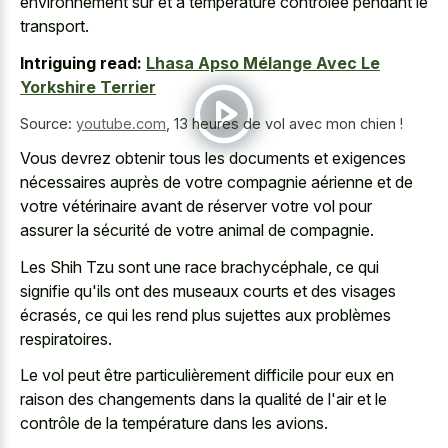
environnement sûr et à température contrôlée pendant le
transport.
Intriguing read:
Lhasa Apso Mélange Avec Le
Yorkshire Terrier
Source:
youtube.com
,
13 heures de vol avec mon chien !
Vous devrez obtenir tous les documents et exigences
nécessaires auprès de votre compagnie aérienne et de
votre vétérinaire avant de réserver votre vol pour
assurer la sécurité de votre animal de compagnie.
Les Shih Tzu sont une race brachycéphale, ce qui
signifie qu'ils ont des museaux courts et des visages
écrasés, ce qui les rend plus sujettes aux problèmes
respiratoires.
Le vol peut être particulièrement difficile pour eux en
raison des changements dans la qualité de l'air et le
contrôle de la température dans les avions.