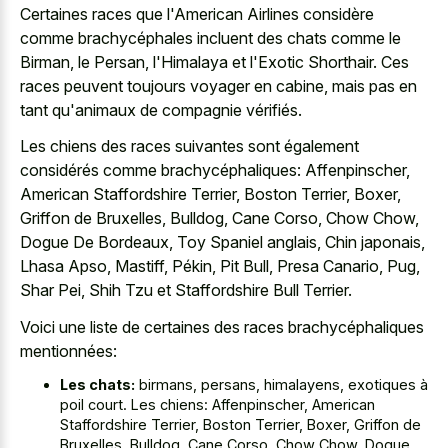
Certaines races que l'American Airlines considère
comme brachycéphales incluent des chats comme le
Birman, le Persan, l'Himalaya et l'Exotic Shorthair. Ces
races peuvent toujours voyager en cabine, mais pas en
tant qu'animaux de compagnie vérifiés.
Les chiens des races suivantes sont également
considérés comme brachycéphaliques: Affenpinscher,
American Staffordshire Terrier, Boston Terrier, Boxer,
Griffon de Bruxelles, Bulldog, Cane Corso, Chow Chow,
Dogue De Bordeaux, Toy Spaniel anglais, Chin japonais,
Lhasa Apso, Mastiff, Pékin, Pit Bull, Presa Canario, Pug,
Shar Pei, Shih Tzu et Staffordshire Bull Terrier.
Voici une liste de certaines des races brachycéphaliques
mentionnées:
Les chats:
birmans, persans, himalayens, exotiques à
poil court. Les chiens: Affenpinscher, American
Staffordshire Terrier, Boston Terrier, Boxer, Griffon de
Bruxelles, Bulldog, Cane Corso, Chow Chow, Dogue