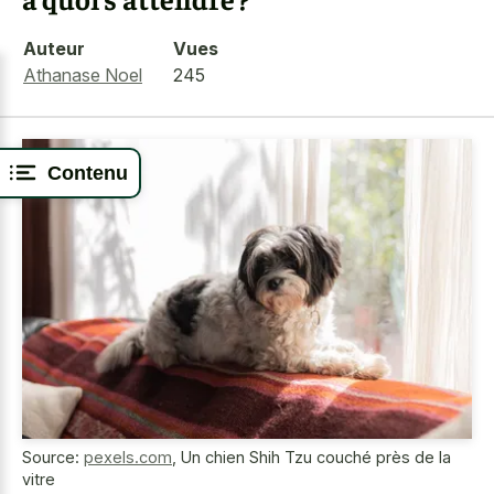
Auteur
Vues
Athanase Noel
245
Contenu
Source:
pexels.com
,
Un chien Shih Tzu couché près de la
vitre