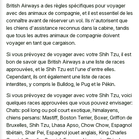
British Airways a des règles spécifiques pour voyager
avec des animaux de compagnie, et il est essentiel de les
connaître avant de réserver un vol. Ils n'autorisent que
les chiens d'assistance reconnus dans la cabine, tandis
que tous les autres animaux de compagnie doivent
voyager en tant que cargaison.
Si vous prévoyez de voyager avec votre Shih Tzu, il est
bon de savoir que British Airways a une liste de races
approuvées, et le Shih Tzu est l'une d'entre elles.
Cependant, ils ont également une liste de races
interdites, y compris le Bulldog, le Pug et le Pékin.
Si vous prévoyez de voyager avec votre Shih Tzu, voici
quelques races approuvées que vous pouvez envisager:
Chats: poil long ou poil court exotique, himalayens,
chiens persans: Mastiff, Boston Terrier, Boxer, Griffon de
Bruxelles, Shih Tzu, Lhasa Apso, Chow Chow, Espagnol
tibétain, Shar Pei, Espagnol jouet anglais, King Charles