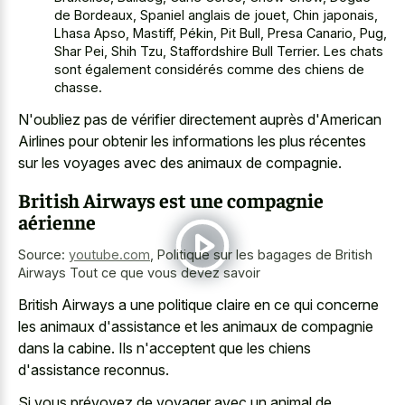
de Bordeaux, Spaniel anglais de jouet, Chin japonais,
Lhasa Apso, Mastiff, Pékin, Pit Bull, Presa Canario, Pug,
Shar Pei, Shih Tzu, Staffordshire Bull Terrier. Les chats
sont également considérés comme des chiens de
chasse.
N'oubliez pas de vérifier directement auprès d'American
Airlines pour obtenir les informations les plus récentes
sur les voyages avec des animaux de compagnie.
British Airways est une compagnie
aérienne
Source:
youtube.com
,
Politique sur les bagages de British
Airways Tout ce que vous devez savoir
British Airways a une politique claire en ce qui concerne
les animaux d'assistance et les animaux de compagnie
dans la cabine. Ils n'acceptent que les chiens
d'assistance reconnus.
Si vous prévoyez de voyager avec un animal de