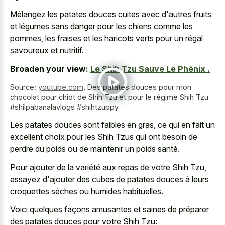
Mélangez les patates douces cuites avec d'autres fruits
et légumes sans danger pour les chiens comme les
pommes, les fraises et les haricots verts pour un régal
savoureux et nutritif.
Broaden your view:
Le Shih Tzu Sauve Le Phénix .
Source:
youtube.com
,
Des patates douces pour mon
chocolat pour chiot de Shih Tzu et pour le régime Shih Tzu
#shilpabanalavlogs #shihtzuppy
Les patates douces sont faibles en gras, ce qui en fait un
excellent choix pour les Shih Tzus qui ont besoin de
perdre du poids ou de maintenir un poids santé.
Pour ajouter de la variété aux repas de votre Shih Tzu,
essayez d'ajouter des cubes de patates douces à leurs
croquettes sèches ou humides habituelles.
Voici quelques façons amusantes et saines de préparer
des patates douces pour votre Shih Tzu: