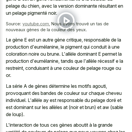
pelage du chien, avec la version dominante résultant en
un pelage pigmenté noir.
Source:
youtube.com
,
Nous avons trouvé un tas de
nouveaux gènes de la couleur des yeux.
Le gène E est un autre gène critique, responsable de la
production d'eumélanine, le pigment qui conduit à une
coloration noire ou brune. L'allèle dominant E permet la
production d'eumélanine, tandis que l'allèle récessif e la
restreint, conduisant à une couleur de pelage rouge ou
or.
La série A de gènes détermine les motifs agouti,
provoquant des bandes de couleur sur chaque cheveu
individuel. L'allèle ay est responsable du pelage doré et
est dominant sur les allèles at (noir et brun) et aw (sable
de loup).
L'interaction de tous ces gènes aboutit à la grande