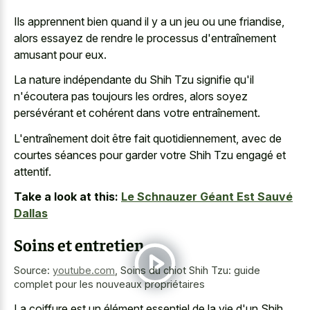
Ils apprennent bien quand il y a un jeu ou une friandise,
alors essayez de rendre le processus d'entraînement
amusant pour eux.
La nature indépendante du Shih Tzu signifie qu'il
n'écoutera pas toujours les ordres, alors soyez
persévérant et cohérent dans votre entraînement.
L'entraînement doit être fait quotidiennement, avec de
courtes séances pour garder votre Shih Tzu engagé et
attentif.
Take a look at this:
Le Schnauzer Géant Est Sauvé
Dallas
Soins et entretien
Source:
youtube.com
,
Soins du chiot Shih Tzu: guide
complet pour les nouveaux propriétaires
La coiffure est un élément essentiel de la vie d'un Shih