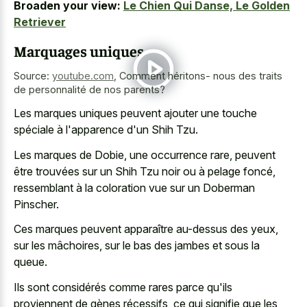
Broaden your view:
Le Chien Qui Danse, Le Golden
Retriever
Marquages uniques
Source:
youtube.com
,
Comment héritons- nous des traits
de personnalité de nos parents?
Les marques uniques peuvent ajouter une touche
spéciale à l'apparence d'un Shih Tzu.
Les marques de Dobie, une occurrence rare, peuvent
être trouvées sur un Shih Tzu noir ou à pelage foncé,
ressemblant à la coloration vue sur un Doberman
Pinscher.
Ces marques peuvent apparaître au-dessus des yeux,
sur les mâchoires, sur le bas des jambes et sous la
queue.
Ils sont considérés comme rares parce qu'ils
proviennent de gènes récessifs, ce qui signifie que les