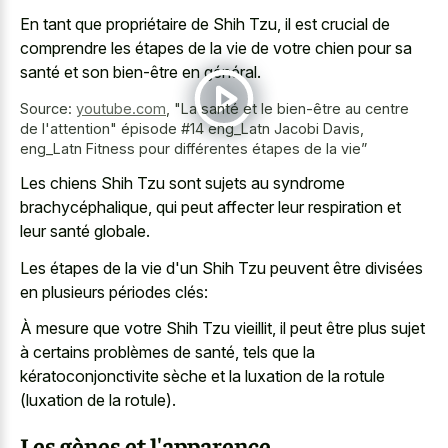
En tant que propriétaire de Shih Tzu, il est crucial de
comprendre les étapes de la vie de votre chien pour sa
santé et son bien-être en général.
Source:
youtube.com
,
"La santé et le bien-être au centre
de l'attention" épisode #14 eng_Latn Jacobi Davis,
eng_Latn Fitness pour différentes étapes de la vie”
Les chiens Shih Tzu sont sujets au syndrome
brachycéphalique, qui peut affecter leur respiration et
leur santé globale.
Les étapes de la vie d'un Shih Tzu peuvent être divisées
en plusieurs périodes clés:
À mesure que votre Shih Tzu vieillit, il peut être plus sujet
à certains problèmes de santé, tels que la
kératoconjonctivite sèche et la luxation de la rotule
(luxation de la rotule).
Les gènes et l'apparence