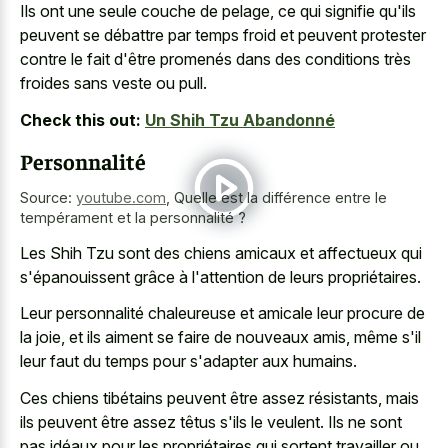
Ils ont une seule couche de pelage, ce qui signifie qu'ils
peuvent se débattre par temps froid et peuvent protester
contre le fait d'être promenés dans des conditions très
froides sans veste ou pull.
Check this out:
Un Shih Tzu Abandonné
Personnalité
Source:
youtube.com
,
Quelle est la différence entre le
tempérament et la personnalité ?
Les Shih Tzu sont des chiens amicaux et affectueux qui
s'épanouissent grâce à l'attention de leurs propriétaires.
Leur personnalité chaleureuse et amicale leur procure de
la joie, et ils aiment se faire de nouveaux amis, même s'il
leur faut du temps pour s'adapter aux humains.
Ces chiens tibétains peuvent être assez résistants, mais
ils peuvent être assez têtus s'ils le veulent. Ils ne sont
pas idéaux pour les propriétaires qui sortent travailler ou