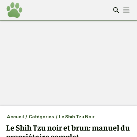
Accueil
/
Catégories
/
Le Shih Tzu Noir
Le Shih Tzu noir et brun: manuel du
propriétaire complet