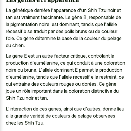
La génétique derrière l'apparence d'un Shih Tzu noir et
tan est vraiment fascinante. Le gène B, responsable de
la pigmentation noire, est dominant, tandis que l'allèle
récessif b se traduit par des
poils bruns ou de couleur
foie
. Ce gène détermine la base de la couleur du pelage
du chien.
Le gène E est un autre facteur critique, contrôlant la
production d'eumélanine, ce qui conduit à une coloration
noire ou brune. L'allèle dominant E permet la production
d'eumélanine, tandis que l'allèle récessif e la restreint, ce
qui entraîne des couleurs rouges ou dorées. Ce gène
joue un rôle important dans la coloration distinctive du
Shih Tzu noir et tan.
L'interaction de ces gènes, ainsi que d'autres, donne lieu
à la grande variété de couleurs de pelage observées
chez les Shih Tzu.