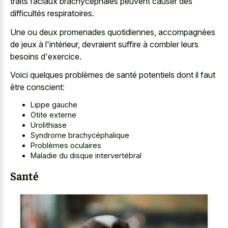
traits faciaux brachycéphales peuvent causer des
difficultés respiratoires.
Une ou deux promenades quotidiennes, accompagnées
de jeux à l'intérieur, devraient suffire à combler leurs
besoins d'exercice.
Voici quelques problèmes de santé potentiels dont il faut
être conscient:
Lippe gauche
Otite externe
Urolithiase
Syndrome brachycéphalique
Problèmes oculaires
Maladie du disque intervertébral
Santé