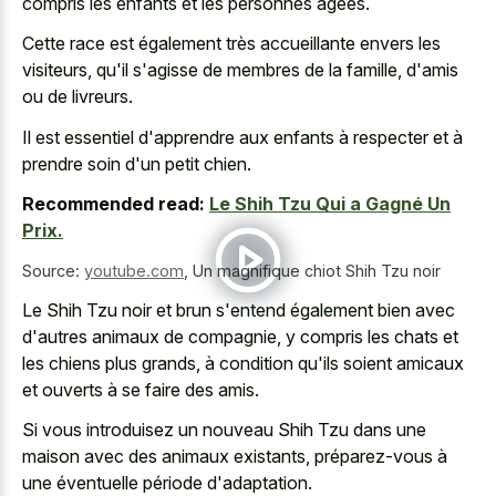
compris les enfants et les personnes âgées.
Cette race est également très accueillante envers les
visiteurs, qu'il s'agisse de membres de la famille, d'amis
ou de livreurs.
Il est essentiel d'apprendre aux enfants à respecter et à
prendre soin d'un petit chien.
Recommended read:
Le Shih Tzu Qui a Gagné Un
Prix.
Source:
youtube.com
,
Un magnifique chiot Shih Tzu noir
Le Shih Tzu noir et brun s'entend également bien avec
d'autres animaux de compagnie, y compris les chats et
les chiens plus grands, à condition qu'ils soient amicaux
et ouverts à se faire des amis.
Si vous introduisez un nouveau Shih Tzu dans une
maison avec des animaux existants, préparez-vous à
une éventuelle période d'adaptation.