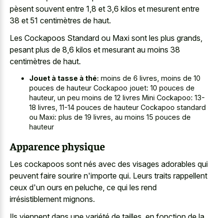
pèsent souvent entre 1,8 et 3,6 kilos et mesurent entre
38 et 51 centimètres de haut.
Les Cockapoos Standard ou Maxi sont les plus grands,
pesant plus de 8,6 kilos et mesurant au moins 38
centimètres de haut.
Jouet à tasse à thé:
moins de 6 livres, moins de 10
pouces de hauteur Cockapoo jouet: 10 pouces de
hauteur, un peu moins de 12 livres Mini Cockapoo: 13-
18 livres, 11-14 pouces de hauteur Cockapoo standard
ou Maxi: plus de 19 livres, au moins 15 pouces de
hauteur
Apparence physique
Les cockapoos sont nés avec des visages adorables qui
peuvent faire sourire n'importe qui. Leurs traits rappellent
ceux d'un ours en peluche, ce qui les rend
irrésistiblement mignons.
Ils viennent dans une variété de tailles, en fonction de la