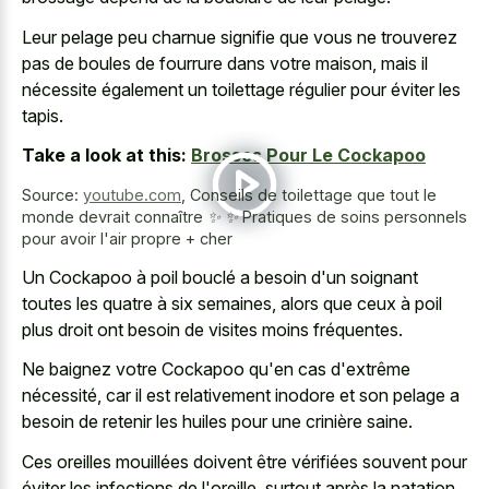
Leur pelage peu charnue signifie que vous ne trouverez
pas de boules de fourrure dans votre maison, mais il
nécessite également un toilettage régulier pour éviter les
tapis.
Take a look at this:
Brosses Pour Le Cockapoo
Source:
youtube.com
,
Conseils de toilettage que tout le
monde devrait connaître ✨ ✨ Pratiques de soins personnels
pour avoir l'air propre + cher
Un Cockapoo à poil bouclé a besoin d'un soignant
toutes les quatre à six semaines, alors que ceux à poil
plus droit ont besoin de visites moins fréquentes.
Ne baignez votre Cockapoo qu'en cas d'extrême
nécessité, car il est relativement inodore et son pelage a
besoin de retenir les huiles pour une crinière saine.
Ces oreilles mouillées doivent être vérifiées souvent pour
éviter les infections de l'oreille, surtout après la natation,