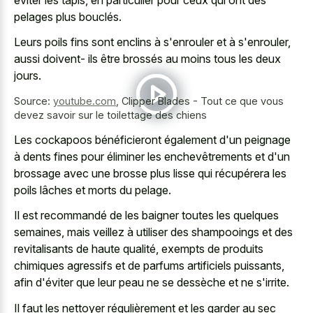
pelages plus bouclés.
Leurs poils fins sont enclins à s'enrouler et à s'enrouler,
aussi doivent- ils être brossés au moins tous les deux
jours.
Source:
youtube.com
,
Clipper Blades - Tout ce que vous
devez savoir sur le toilettage des chiens
Les cockapoos bénéficieront également d'un peignage
à dents fines pour éliminer les enchevêtrements et d'un
brossage avec une brosse plus lisse qui récupérera les
poils lâches et morts du pelage.
Il est recommandé de les baigner toutes les quelques
semaines, mais veillez à utiliser des shampooings et des
revitalisants de haute qualité, exempts de
produits
chimiques agressifs et de parfums artificiels puissants
,
afin d'éviter que leur peau ne se dessèche et ne s'irrite.
Il faut les nettoyer régulièrement et les garder au sec