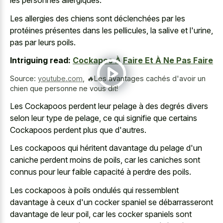
les personnes allergiques.
Les allergies des chiens sont déclenchées par les
protéines présentes dans les pellicules, la salive et l'urine,
pas par leurs poils.
Intriguing read:
Cockapoo À Faire Et À Ne Pas Faire
Source:
youtube.com
,
🔥Les avantages cachés d'avoir un
chien que personne ne vous dit!
Les Cockapoos perdent leur pelage à des degrés divers
selon leur type de pelage, ce qui signifie que certains
Cockapoos perdent plus que d'autres.
Les cockapoos qui héritent davantage du pelage d'un
caniche perdent moins de poils, car les caniches sont
connus pour leur faible capacité à perdre des poils.
Les cockapoos à poils ondulés qui ressemblent
davantage à ceux d'un cocker spaniel se débarrasseront
davantage de leur poil, car les cocker spaniels sont