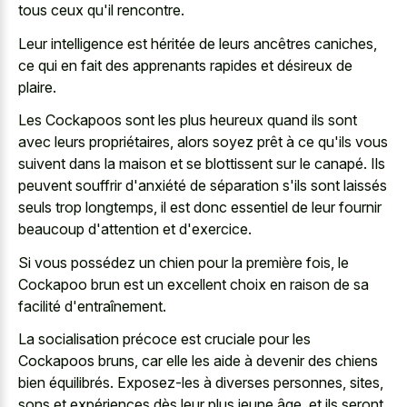
tous ceux qu'il rencontre.
Leur intelligence est héritée de leurs ancêtres caniches,
ce qui en fait des apprenants rapides et désireux de
plaire.
Les Cockapoos sont les plus heureux quand ils sont
avec leurs propriétaires, alors soyez prêt à ce qu'ils vous
suivent dans la maison et se blottissent sur le canapé. Ils
peuvent souffrir d'anxiété de séparation s'ils sont laissés
seuls trop longtemps, il est donc essentiel de leur fournir
beaucoup d'attention et d'exercice.
Si vous possédez un chien pour la première fois, le
Cockapoo brun est un excellent choix en raison de sa
facilité d'entraînement.
La socialisation précoce est cruciale pour les
Cockapoos bruns, car elle les aide à devenir des chiens
bien équilibrés. Exposez-les à diverses personnes, sites,
sons et expériences dès leur plus jeune âge, et ils seront