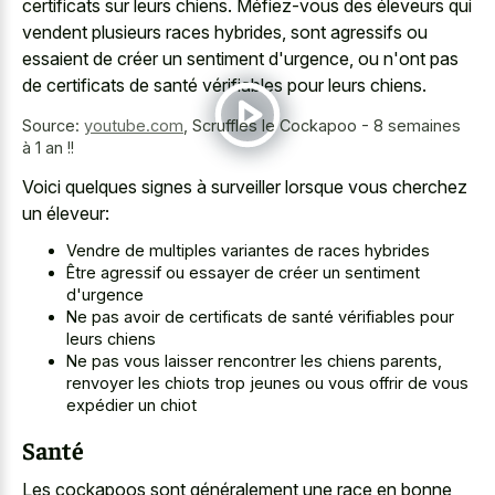
certificats sur leurs chiens. Méfiez-vous des éleveurs qui
vendent plusieurs races hybrides, sont agressifs ou
essaient de créer un sentiment d'urgence, ou n'ont pas
de certificats de santé vérifiables pour leurs chiens.
Source:
youtube.com
,
Scruffles le Cockapoo - 8 semaines
à 1 an !!
Voici quelques signes à surveiller lorsque vous cherchez
un éleveur:
Vendre de multiples variantes de races hybrides
Être agressif ou essayer de créer un sentiment
d'urgence
Ne pas avoir de certificats de santé vérifiables pour
leurs chiens
Ne pas vous laisser rencontrer les chiens parents,
renvoyer les chiots trop jeunes ou vous offrir de vous
expédier un chiot
Santé
Les cockapoos sont généralement une race en bonne