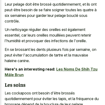
Leur pelage doit être brossé quotidiennement, et ils ont
peut-être besoin de se faire soigner toutes les quatre à
six semaines pour garder leur pelage bouclé sous
contrôle.
Un nettoyage régulier des oreilles est également
essentiel, car leurs oreilles mouillées peuvent retenir
l'humidité et provoquer des infections de l'oreille.
En se brossant les dents plusieurs fois par semaine, on
peut éviter l'accumulation de tartre et la mauvaise
haleine canine.
Here's an interesting read:
Les Noms De Shih Tzu
Mâle Brun
Les soins
Les cockapoos ont besoin d'être brossés
quotidiennement pour éviter les tapis, et la fréquence du
brossage dépend de la bouclure de leur pelage.