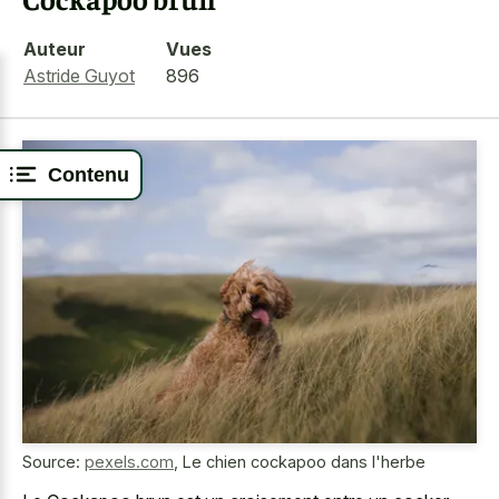
Auteur
Vues
Astride Guyot
896
Contenu
Source:
pexels.com
,
Le chien cockapoo dans l'herbe