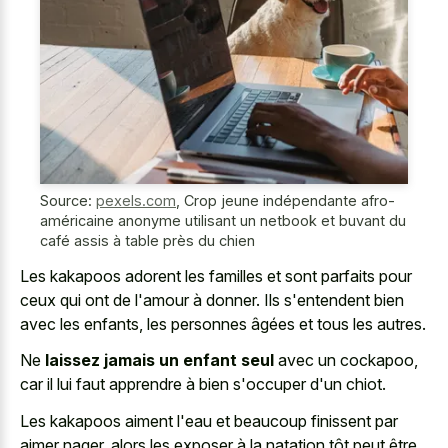
Source:
pexels.com
,
Crop jeune indépendante afro-
américaine anonyme utilisant un netbook et buvant du
café assis à table près du chien
Les kakapoos adorent les familles et sont parfaits pour
ceux qui ont de l'amour à donner. Ils s'entendent bien
avec les enfants, les personnes âgées et tous les autres.
Ne
laissez jamais un enfant seul
avec un cockapoo,
car il lui faut apprendre à bien s'occuper d'un chiot.
Les kakapoos aiment l'eau et beaucoup finissent par
aimer nager, alors les exposer à la natation tôt peut être