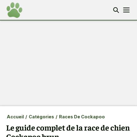
Accueil
/
Catégories
/
Races De Cockapoo
Le guide complet de la race de chien
Cockapoo brun