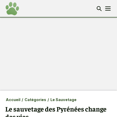
Accueil
/
Catégories
/
Le Sauvetage
Le sauvetage des Pyrénées change
des vies