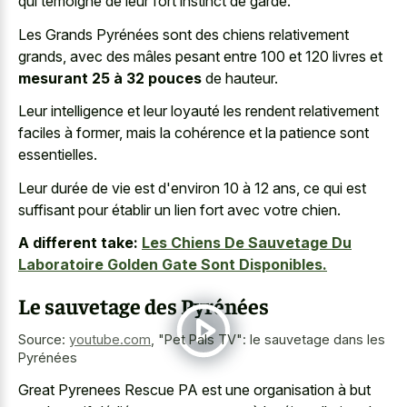
qui témoigne de leur fort instinct de garde.
Les Grands Pyrénées sont des chiens relativement
grands, avec des mâles pesant entre 100 et 120 livres et
mesurant 25 à 32 pouces
de hauteur.
Leur intelligence et leur loyauté les rendent relativement
faciles à former, mais la cohérence et la patience sont
essentielles.
Leur durée de vie est d'environ 10 à 12 ans, ce qui est
suffisant pour établir un lien fort avec votre chien.
A different take:
Les Chiens De Sauvetage Du
Laboratoire Golden Gate Sont Disponibles.
Le sauvetage des Pyrénées
Source:
youtube.com
,
"Pet Pals TV": le sauvetage dans les
Pyrénées
Great Pyrenees Rescue PA est une organisation à but