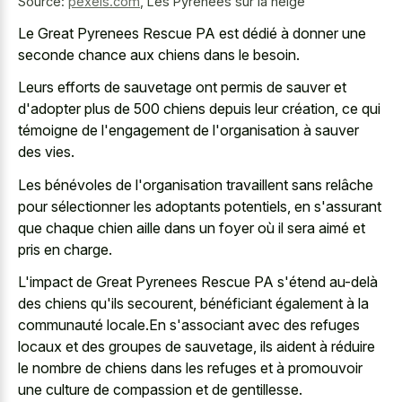
Source:
pexels.com
,
Les Pyrénées sur la neige
Le Great Pyrenees Rescue PA est dédié à donner une
seconde chance aux chiens dans le besoin.
Leurs efforts de sauvetage ont permis de sauver et
d'adopter plus de 500 chiens depuis leur création, ce qui
témoigne de l'engagement de l'organisation à sauver
des vies.
Les bénévoles de l'organisation travaillent sans relâche
pour sélectionner les adoptants potentiels, en s'assurant
que chaque chien aille dans un foyer où il sera aimé et
pris en charge.
L'impact de Great Pyrenees Rescue PA s'étend au-delà
des chiens qu'ils secourent, bénéficiant également à la
communauté locale.En s'associant avec des refuges
locaux et des groupes de sauvetage, ils aident à réduire
le nombre de chiens dans les refuges et à promouvoir
une culture de compassion et de gentillesse.